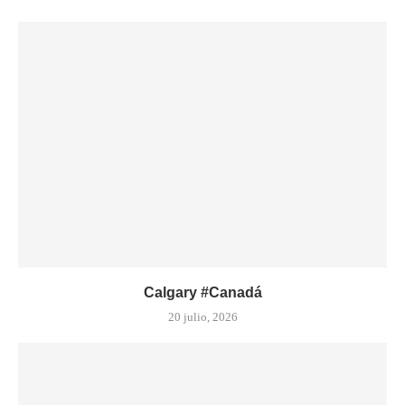
Calgary #Canadá
20 julio, 2026