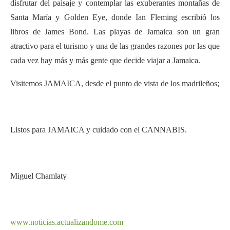
disfrutar del paisaje y contemplar las exuberantes montañas de
Santa María y Golden Eye, donde Ian Fleming escribió los
libros de James Bond. Las playas de Jamaica son un gran
atractivo para el turismo y una de las grandes razones por las que
cada vez hay más y más gente que decide viajar a Jamaica.
Visitemos JAMAICA, desde el punto de vista de los madrileños;
Este archivo de video no
se puede reproducir.
(Código de Error: 102630)
Listos para JAMAICA y cuidado con el CANNABIS.
Miguel Chamlaty
www.noticias.actualizandome.com