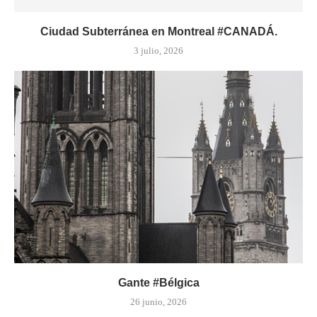
Ciudad Subterránea en Montreal #CANADÁ.
3 julio, 2026
Gante #Bélgica
26 junio, 2026