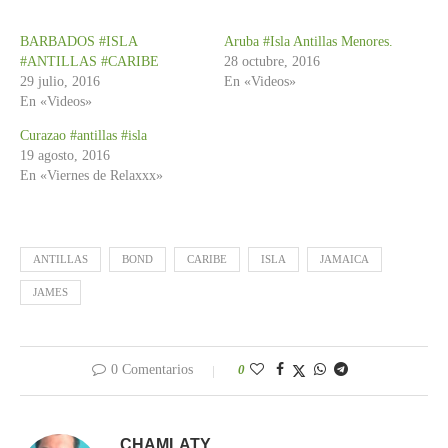
BARBADOS #ISLA
Aruba #Isla Antillas Menores.
#ANTILLAS #CARIBE
28 octubre, 2016
29 julio, 2016
En «Videos»
En «Videos»
Curazao #antillas #isla
19 agosto, 2016
En «Viernes de Relaxxx»
ANTILLAS
BOND
CARIBE
ISLA
JAMAICA
JAMES
0 Comentarios
0
CHAMLATY