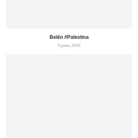
Belén #Palestina
5 junio, 2026