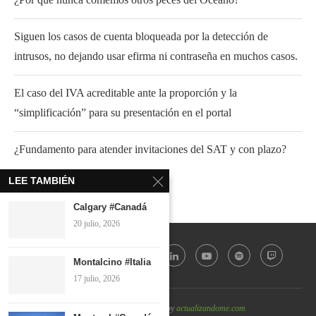
Siguen los casos de cuenta bloqueada por la detección de
intrusos, no dejando usar efirma ni contraseña en muchos casos.
El caso del IVA acreditable ante la proporción y la
“simplificación” para su presentación en el portal
¿Fundamento para atender invitaciones del SAT y con plazo?
LEE TAMBIÉN
Calgary #Canadá
20 julio, 2026
Montalcino #Italia
17 julio, 2026
@2022 - All Right Reserved by
actualizandome.com