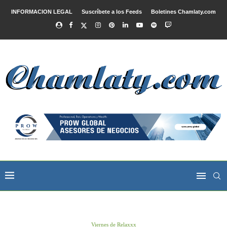
INFORMACION LEGAL
Suscríbete a los Feeds
Boletines Chamlaty.com
Viernes de Relaxxx