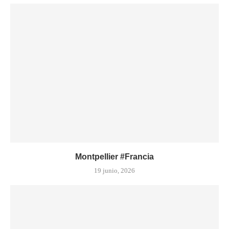
Montpellier #Francia
19 junio, 2026