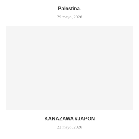
Palestina.
29 mayo, 2026
KANAZAWA #JAPON
22 mayo, 2026