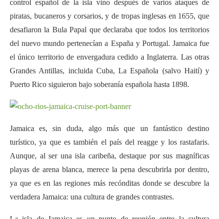
control español de la isla vino después de varios ataques de
piratas, bucaneros y corsarios, y de tropas inglesas en 1655, que
desafiaron la Bula Papal que declaraba que todos los territorios
del nuevo mundo pertenecían a España y Portugal. Jamaica fue
el único territorio de envergadura cedido a Inglaterra. Las otras
Grandes Antillas, incluida Cuba, La Española (salvo Haití) y
Puerto Rico siguieron bajo soberanía española hasta 1898.
Jamaica es, sin duda, algo más que un fantástico destino
turístico, ya que es también el país del reagge y los rastafaris.
Aunque, al ser una isla caribeña, destaque por sus magníficas
playas de arena blanca, merece la pena descubrirla por dentro,
ya que es en las regiones más recónditas donde se descubre la
verdadera Jamaica: una cultura de grandes contrastes.
La isla de Jamaica es un punto de reunión entre la cultura