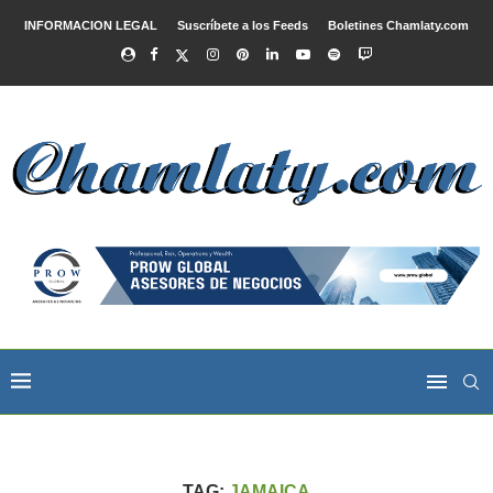
INFORMACION LEGAL
Suscríbete a los Feeds
Boletines Chamlaty.com
TAG:
JAMAICA