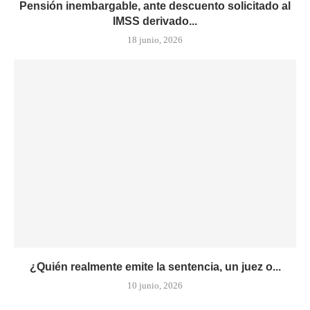
Pensión inembargable, ante descuento solicitado al
IMSS derivado...
18 junio, 2026
¿Quién realmente emite la sentencia, un juez o...
10 junio, 2026