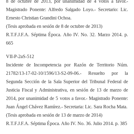
8 de octubre de 2013, por unanimidad de 4 votos a favor.-
Magistrado Ponente: Alfredo Salgado Loyo.- Secretario: Lic.
Ernesto Christian Grandini Ochoa.
(Tesis aprobada en sesión de 8 de octubre de 2013)
R.T.F.J.F.A. Séptima Época. Año IV. No. 32. Marzo 2014. p.
665
VII-P-2aS-512
Incidente de Incompetencia por Razón de Territorio Núm.
21782/13-17-02-10/1596/13-S2-09-06.- Resuelto por la
Segunda Sección de la Sala Superior del Tribunal Federal de
Justicia Fiscal y Administrativa, en sesión de 13 de marzo de
2014, por unanimidad de 5 votos a favor.- Magistrado Ponente:
Juan Ángel Chávez Ramírez.- Secretaria: Lic. Sara Rocha Mata.
(Tesis aprobada en sesión de 13 de marzo de 2014)
R.T.F.J.F.A. Séptima Época. Año IV. No. 36. Julio 2014. p. 385