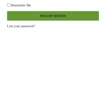
Remember Me
INICIAR SESIÓN
Lost your password?