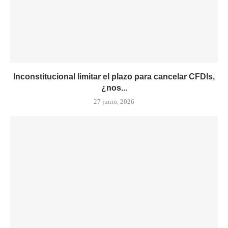
Inconstitucional limitar el plazo para cancelar CFDIs,
¿nos...
27 junio, 2026