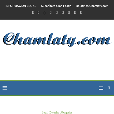
INFORMACION LEGAL
Suscríbete a los Feeds
Boletines Chamlaty.com
Legal-Derecho-Abogados