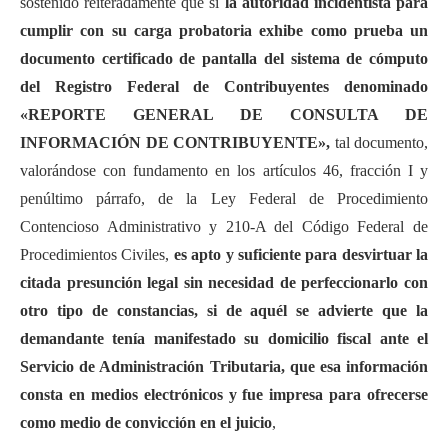
sostenido reiteradamente que si
la autoridad incidentista para
cumplir con su carga probatoria exhibe como prueba un
documento certificado de pantalla del sistema de cómputo
del Registro Federal de Contribuyentes denominado
«REPORTE GENERAL DE CONSULTA DE
INFORMACIÓN DE CONTRIBUYENTE»,
tal documento,
valorándose con fundamento en los artículos 46, fracción I y
penúltimo párrafo, de la Ley Federal de Procedimiento
Contencioso Administrativo y 210-A del Código Federal de
Procedimientos Civiles,
es apto y suficiente para desvirtuar la
citada presunción legal sin necesidad de perfeccionarlo con
otro tipo de constancias, si de aquél se advierte que la
demandante tenía manifestado su domicilio fiscal ante el
Servicio de Administración Tributaria, que esa información
consta en medios electrónicos y fue impresa para ofrecerse
como medio de convicción en el juicio
,