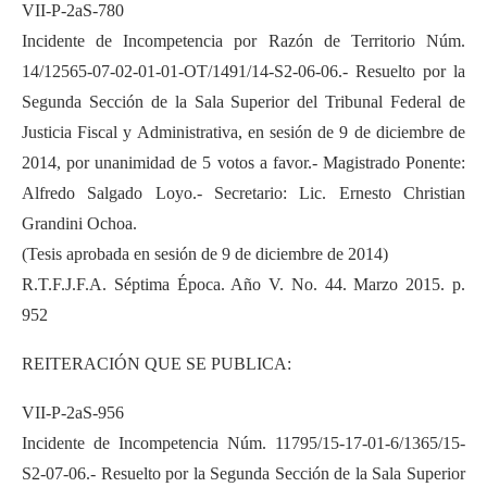
VII-P-2aS-780
Incidente de Incompetencia por Razón de Territorio Núm.
14/12565-07-02-01-01-OT/1491/14-S2-06-06.- Resuelto por la
Segunda Sección de la Sala Superior del Tribunal Federal de
Justicia Fiscal y Administrativa, en sesión de 9 de diciembre de
2014, por unanimidad de 5 votos a favor.- Magistrado Ponente:
Alfredo Salgado Loyo.- Secretario: Lic. Ernesto Christian
Grandini Ochoa.
(Tesis aprobada en sesión de 9 de diciembre de 2014)
R.T.F.J.F.A. Séptima Época. Año V. No. 44. Marzo 2015. p.
952
REITERACIÓN QUE SE PUBLICA:
VII-P-2aS-956
Incidente de Incompetencia Núm. 11795/15-17-01-6/1365/15-
S2-07-06.- Resuelto por la Segunda Sección de la Sala Superior