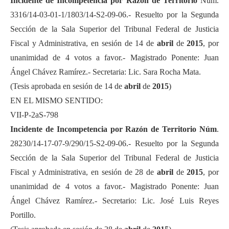
Incidente de Incompetencia por Razón de Territorio
Núm.
3316/14-03-01-1/1803/14-S2-09-06.- Resuelto por la Segunda
Sección de la Sala Superior del Tribunal Federal de Justicia
Fiscal y Administrativa, en sesión de 14 de
abril
de
2015
, por
unanimidad de 4 votos a favor.- Magistrado Ponente: Juan
Ángel Chávez Ramírez.- Secretaria: Lic. Sara Rocha Mata.
(Tesis aprobada en sesión de 14 de
abril
de
2015
)
EN EL MISMO SENTIDO:
VII-P-2aS-798
Incidente de Incompetencia por Razón de Territorio Núm
.
28230/14-17-07-9/290/15-S2-09-06.- Resuelto por la Segunda
Sección de la Sala Superior del Tribunal Federal de Justicia
Fiscal y Administrativa, en sesión de 28 de
abril
de
2015
, por
unanimidad de 4 votos a favor.- Magistrado Ponente: Juan
Ángel Chávez Ramírez.- Secretario: Lic. José Luis Reyes
Portillo.