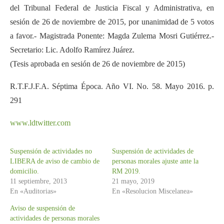
del Tribunal Federal de Justicia Fiscal y Administrativa, en
sesión de 26 de noviembre de 2015, por unanimidad de 5 votos
a favor.- Magistrada Ponente: Magda Zulema Mosri Gutiérrez.-
Secretario: Lic. Adolfo Ramírez Juárez.
(Tesis aprobada en sesión de 26 de noviembre de 2015)
R.T.F.J.F.A. Séptima Época. Año VI. No. 58. Mayo 2016. p.
291
www.ldtwitter.com
Suspensión de actividades no
Suspensión de actividades de
LIBERA de aviso de cambio de
personas morales ajuste ante la
domicilio.
RM 2019.
11 septiembre, 2013
21 mayo, 2019
En «Auditorias»
En «Resolucion Miscelanea»
Aviso de suspensión de
actividades de personas morales