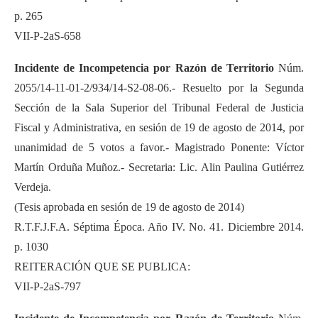
p. 265
VII-P-2aS-658
Incidente de Incompetencia por Razón de Territorio
Núm.
2055/14-11-01-2/934/14-S2-08-06.- Resuelto por la Segunda
Sección de la Sala Superior del Tribunal Federal de Justicia
Fiscal y Administrativa, en sesión de 19 de agosto de 2014, por
unanimidad de 5 votos a favor.- Magistrado Ponente: Víctor
Martín Orduña Muñoz.- Secretaria: Lic. Alin Paulina Gutiérrez
Verdeja.
(Tesis aprobada en sesión de 19 de agosto de 2014)
R.T.F.J.F.A. Séptima Época. Año IV. No. 41. Diciembre 2014.
p. 1030
REITERACIÓN QUE SE PUBLICA:
VII-P-2aS-797