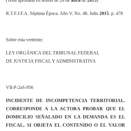
(Tesis aprobada en sesión de 28 de
abril
de
2015
)
R.T.F.J.F.A. Séptima Época. Año V. No. 48. Julio
2015
. p. 478
Sobre esta vertiente;
LEY ORGÁNICA DEL TRIBUNAL FEDERAL
DE JUSTICIA FISCAL Y ADMINISTRATIVA
VII-P-2aS-956
INCIDENTE DE INCOMPETENCIA TERRITORIAL.
CORRESPONDE A LA ACTORA PROBAR QUE EL
DOMICILIO SEÑALADO EN LA DEMANDA ES EL
FISCAL, SI OBJETA EL CONTENIDO O EL VALOR