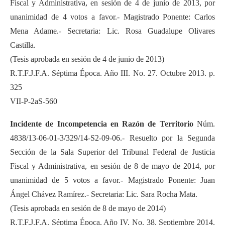
Fiscal y Administrativa, en sesión de 4 de junio de 2013, por
unanimidad de 4 votos a favor.- Magistrado Ponente: Carlos
Mena Adame.- Secretaria: Lic. Rosa Guadalupe Olivares
Castilla.
(Tesis aprobada en sesión de 4 de junio de 2013)
R.T.F.J.F.A. Séptima Época. Año III. No. 27. Octubre 2013. p.
325
VII-P-2aS-560
Incidente de Incompetencia en Razón de Territorio
Núm.
4838/13-06-01-3/329/14-S2-09-06.- Resuelto por la Segunda
Sección de la Sala Superior del Tribunal Federal de Justicia
Fiscal y Administrativa, en sesión de 8 de mayo de 2014, por
unanimidad de 5 votos a favor.- Magistrado Ponente: Juan
Ángel Chávez Ramírez.- Secretaria: Lic. Sara Rocha Mata.
(Tesis aprobada en sesión de 8 de mayo de 2014)
R.T.F.J.F.A. Séptima Época. Año IV. No. 38. Septiembre 2014.