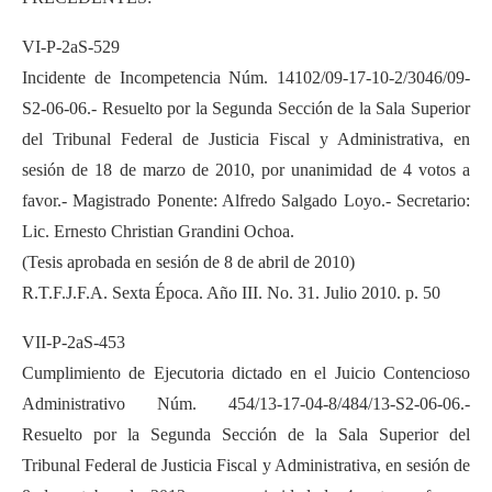
VI-P-2aS-529
Incidente de Incompetencia Núm. 14102/09-17-10-2/3046/09-
S2-06-06.- Resuelto por la Segunda Sección de la Sala Superior
del Tribunal Federal de Justicia Fiscal y Administrativa, en
sesión de 18 de marzo de 2010, por unanimidad de 4 votos a
favor.- Magistrado Ponente: Alfredo Salgado Loyo.- Secretario:
Lic. Ernesto Christian Grandini Ochoa.
(Tesis aprobada en sesión de 8 de abril de 2010)
R.T.F.J.F.A. Sexta Época. Año III. No. 31. Julio 2010. p. 50
VII-P-2aS-453
Cumplimiento de Ejecutoria dictado en el Juicio Contencioso
Administrativo Núm. 454/13-17-04-8/484/13-S2-06-06.-
Resuelto por la Segunda Sección de la Sala Superior del
Tribunal Federal de Justicia Fiscal y Administrativa, en sesión de