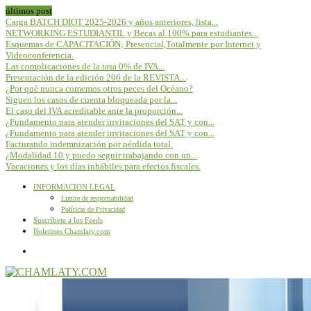
últimos post
Carga BATCH DIOT 2025-2026 y años anteriores, lista...
NETWORKING ESTUDIANTIL y Becas al 100% para estudiantes...
Esquemas de CAPACITACIÓN; Presencial,Totalmente por Internet y
Videoconferencia.
Las complicaciones de la tasa 0% de IVA...
Presentación de la edición 206 de la REVISTA...
¿Por qué nunca comemos otros peces del Océano?
Siguen los casos de cuenta bloqueada por la...
El caso del IVA acreditable ante la proporción...
¿Fundamento para atender invitaciones del SAT y con...
¿Fundamento para atender invitaciones del SAT y con...
Facturando indemnización por pérdida total.
¿Modalidad 10 y puedo seguir trabajando con un...
Vacaciones y los días inhábiles para efectos fiscales.
INFORMACION LEGAL
Limite de responsabilidad
Políticas de Privacidad
Suscríbete a los Feeds
Boletines Chamlaty.com