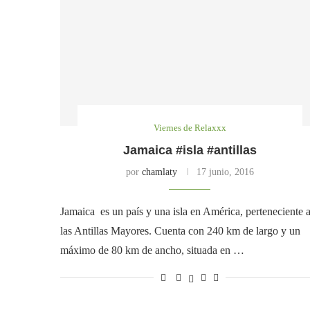
Viernes de Relaxxx
Jamaica #isla #antillas
por
chamlaty
17 junio, 2016
Jamaica es un país y una isla en América, perteneciente 
las Antillas Mayores. Cuenta con 240 km de largo y un
máximo de 80 km de ancho, situada en …