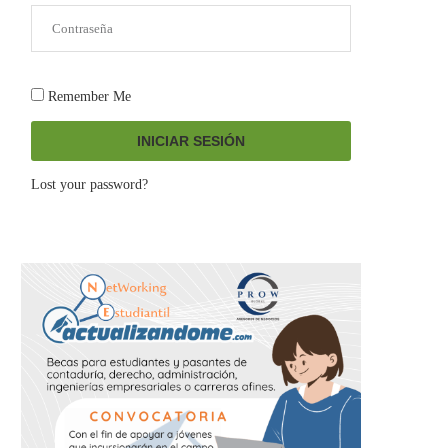
Remember Me
INICIAR SESIÓN
Lost your password?