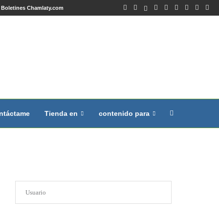
Boletines Chamlaty.com
ntáctame
Tienda en
contenido para