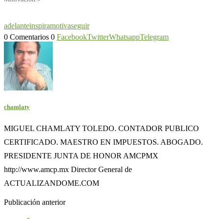
adelante
inspira
motiva
seguir
0 Comentarios
0
Facebook
Twitter
Whatsapp
Telegram
chamlaty
MIGUEL CHAMLATY TOLEDO. CONTADOR PUBLICO
CERTIFICADO. MAESTRO EN IMPUESTOS. ABOGADO.
PRESIDENTE JUNTA DE HONOR AMCPMX
http://www.amcp.mx Director General de
ACTUALIZANDOME.COM
Publicación anterior