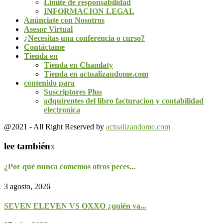
Limite de responsabilidad
INFORMACION LEGAL
Anúnciate con Nosotros
Asesor Virtual
¿Necesitas una conferencia o curso?
Contáctame
Tienda en
Tienda en Chamlaty
Tienda en actualizandome.com
contenido para
Suscriptores Plus
adquirentes del libro facturacion y contabilidad
electronica
@2021 - All Right Reserved by
actualizandome.com
lee también
x
¿Por qué nunca comemos otros peces...
3 agosto, 2026
SEVEN ELEVEN VS OXXO ¿quién va...