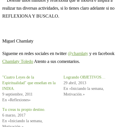
Detente unos minutos y reflexiona que te motiva e inspira a
realizar tus diversas actividades, si lo tienes claro adelante si no
REFLEXIONA Y BUSCALO.
Miguel Chamlaty
Sigueme en redes sociales en twitter
@chamlaty
y en facebook
Chamlaty Toledo
Atento a sus comentarios.
"Cuatro Leyes de la
Logrando OBJETIVOS…
Espiritualidad" que enseñan en la
29 abril, 2013
INDIA.
En «Iniciando la semana,
9 septiembre, 2011
Motivación.»
En «Reflexiones»
Tu creas tu propio destino.
6 marzo, 2017
En «Iniciando la semana,
Motivación.»