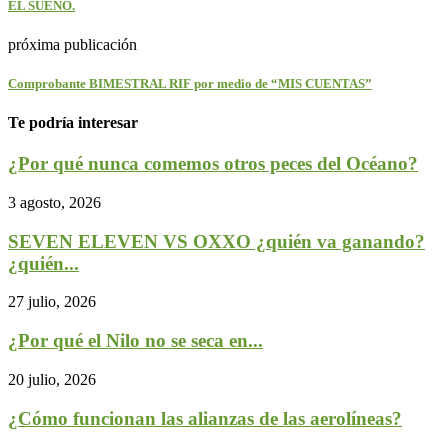
EL SUEÑO.
próxima publicación
Comprobante BIMESTRAL RIF por medio de “MIS CUENTAS”
Te podría interesar
¿Por qué nunca comemos otros peces del Océano?
3 agosto, 2026
SEVEN ELEVEN VS OXXO ¿quién va ganando?
¿quién...
27 julio, 2026
¿Por qué el Nilo no se seca en...
20 julio, 2026
¿Cómo funcionan las alianzas de las aerolíneas?