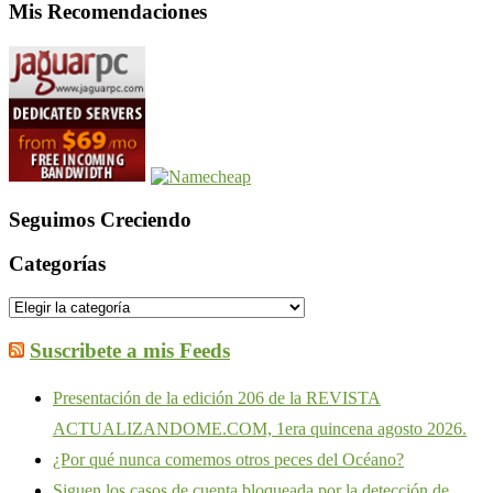
Mis Recomendaciones
Seguimos Creciendo
Categorías
Categorías
Suscribete a mis Feeds
Presentación de la edición 206 de la REVISTA
ACTUALIZANDOME.COM, 1era quincena agosto 2026.
¿Por qué nunca comemos otros peces del Océano?
Siguen los casos de cuenta bloqueada por la detección de