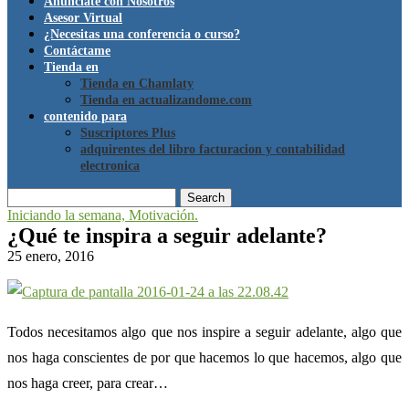
Anúnciate con Nosotros
Asesor Virtual
¿Necesitas una conferencia o curso?
Contáctame
Tienda en
Tienda en Chamlaty
Tienda en actualizandome.com
contenido para
Suscriptores Plus
adquirentes del libro facturacion y contabilidad
electronica
Search
Iniciando la semana, Motivación.
¿Qué te inspira a seguir adelante?
25 enero, 2016
Todos necesitamos algo que nos inspire a seguir adelante, algo que
nos haga conscientes de por que hacemos lo que hacemos, algo que
nos haga creer, para crear…