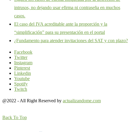
intrusos, no dejando usar efirma ni contraseña en muchos
casos.
El caso del IVA acreditable ante la proporción y la
“simplificación” para su presentación en el portal
¿Fundamento para atender invitaciones del SAT y con plazo?
Facebook
Twitter
Instagram
Pinterest
Linkedin
Youtube
Spotify
Twitch
@2022 - All Right Reserved by
actualizandome.com
Back To Top