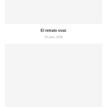
El retrato oval.
19 julio, 2026