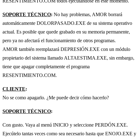
RESENTIMIENTO.COM todos ejecutándose en este momento.
SOPORTE TÉCNICO
:
No hay problemas, AMOR borrará
automáticamente DOLORPASADO.EXE de su sistema operativo
actual. Es posible que quede grabado en su memoria permanente,
pero ya no afectará el funcionamiento de otros programas.
AMOR también reemplazará DEPRESIÓN.EXE con un módulo
propietario del sistema llamado ALTAESTIMA.EXE, sin embargo,
tiene que apagar completamente el programa
RESENTIMIENTO.COM.
CLIENTE
:
No se como apagarlo. ¿Me puede decir cómo hacerlo?
SOPORTE TÉCNICO
:
Con gusto. Vaya al menú INICIO y seleccione PERDÓN.EXE.
Ejecútelo tantas veces como sea necesario hasta que ENOJO.EXE y