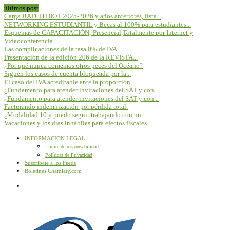
últimos post
Carga BATCH DIOT 2025-2026 y años anteriores, lista...
NETWORKING ESTUDIANTIL y Becas al 100% para estudiantes...
Esquemas de CAPACITACIÓN; Presencial,Totalmente por Internet y
Videoconferencia.
Las complicaciones de la tasa 0% de IVA...
Presentación de la edición 206 de la REVISTA...
¿Por qué nunca comemos otros peces del Océano?
Siguen los casos de cuenta bloqueada por la...
El caso del IVA acreditable ante la proporción...
¿Fundamento para atender invitaciones del SAT y con...
¿Fundamento para atender invitaciones del SAT y con...
Facturando indemnización por pérdida total.
¿Modalidad 10 y puedo seguir trabajando con un...
Vacaciones y los días inhábiles para efectos fiscales.
INFORMACION LEGAL
Limite de responsabilidad
Políticas de Privacidad
Suscríbete a los Feeds
Boletines Chamlaty.com