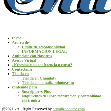
Inicio
Acerca de
Limite de responsabilidad
INFORMACION LEGAL
Anúnciate con Nosotros
Asesor Virtual
¿Necesitas una conferencia o curso?
Contáctame
Tienda en
Tienda en Chamlaty
Tienda en actualizandome.com
contenido para
Suscriptores Plus
adquirentes del libro facturacion y contabilidad
electronica
@2021 - All Right Reserved by
actualizandome.com