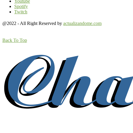
Youtube
Spotify
Twitch
@2022 - All Right Reserved by
actualizandome.com
Back To Top