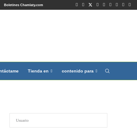
Boletines Chamlaty.com
ntáctame
Tienda en
contenido para