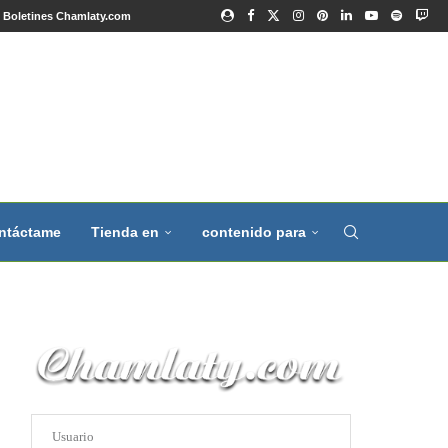
Boletines Chamlaty.com
ntáctame
Tienda en
contenido para