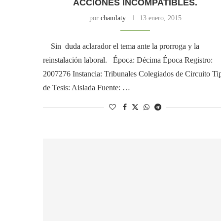
ACCIONES INCOMPATIBLES.
por
chamlaty
13 enero, 2015
Sin duda aclarador el tema ante la prorroga y la
reinstalación laboral. Época: Décima Época Registro:
2007276 Instancia: Tribunales Colegiados de Circuito Ti
de Tesis: Aislada Fuente: …