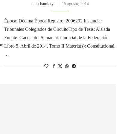
por
chamlaty
15 agosto, 2014
Época: Décima Época Registro: 2006292 Instancia:
Tribunales Colegiados de CircuitoTipo de Tesis: Aislada
Fuente: Gaceta del Semanario Judicial de la Federación
po
Libro 5, Abril de 2014, Tomo II Materia(s): Constitucional,
…