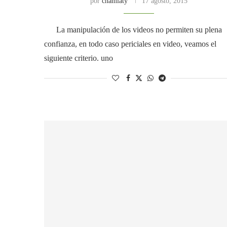
por
chamlaty
17 agosto, 2015
La manipulación de los videos no permiten su plena
confianza, en todo caso periciales en video, veamos el
siguiente criterio. uno