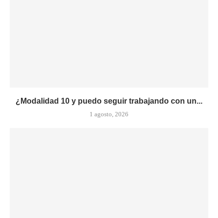
¿Modalidad 10 y puedo seguir trabajando con un...
1 agosto, 2026