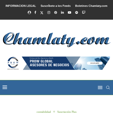
INFORMACION LEGAL
Suscríbete a los Feeds
Boletines Chamlaty.com
contabilidad
Suscripción Plus