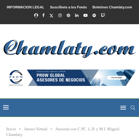
INFORMACION LEGAL
Suscríbete a los Feeds
Boletines Chamlaty.com
Inicio
Asesor Virtual
Asesoría con C.PC. L.D. y M.I. Miguel
Chamlaty