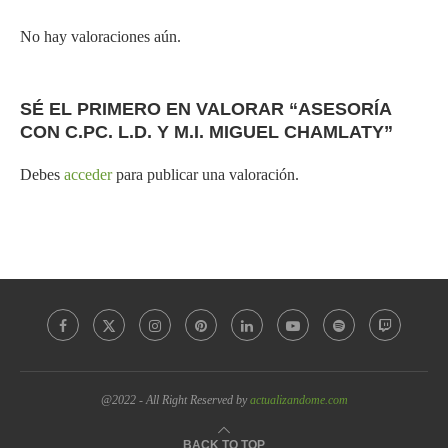
No hay valoraciones aún.
SÉ EL PRIMERO EN VALORAR “ASESORÍA
CON C.PC. L.D. Y M.I. MIGUEL CHAMLATY”
Debes
acceder
para publicar una valoración.
@2022 - All Right Reserved by
actualizandome.com
BACK TO TOP