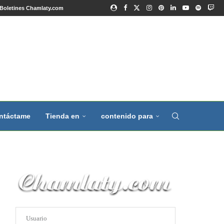
Boletines Chamlaty.com
ntáctame
Tienda en
contenido para