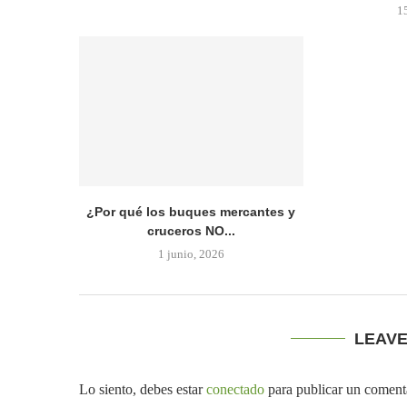
1
¿Por qué los buques mercantes y
cruceros NO...
1 junio, 2026
LEAV
Lo siento, debes estar
conectado
para publicar un coment