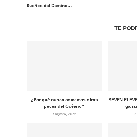
Sueños del Destino…
TE POD
¿Por qué nunca comemos otros
SEVEN ELEVE
peces del Océano?
ganan
3 agosto, 2026
2