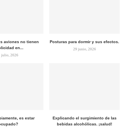
os aviones no tienen
Posturas para dormir y sus efectos.
licidad en...
29 junio, 2026
 julio, 2026
biamente, es estar
Explicando el surgimiento de las
ocupado?
bebidas alcohólicas. ¡salud!