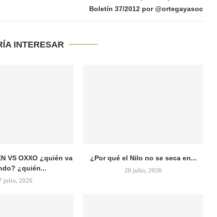
Boletín 37/2012 por @ortegayasoc
RÍA INTERESAR
N VS OXXO ¿quién va
¿Por qué el Nilo no se seca en...
do? ¿quién...
20 julio, 2026
7 julio, 2026