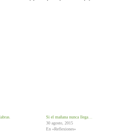
labras.
Si el mañana nunca llega…
30 agosto, 2015
En «Reflexiones»