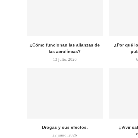
¿Cómo funcionan las alianzas de
¿Por qué l
las aerolíneas?
pub
13 julio, 2026
6
Drogas y sus efectos.
¿Vivir sa
22 junio, 2026