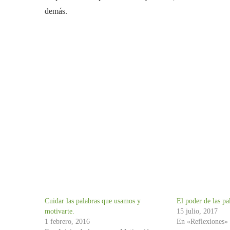
demás.
Cuidar las palabras que usamos y
El poder de las pa
motivarte.
15 julio, 2017
1 febrero, 2016
En «Reflexiones»