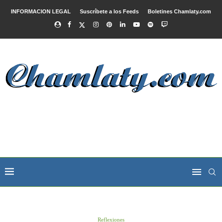
INFORMACION LEGAL
Suscríbete a los Feeds
Boletines Chamlaty.com
Reflexiones