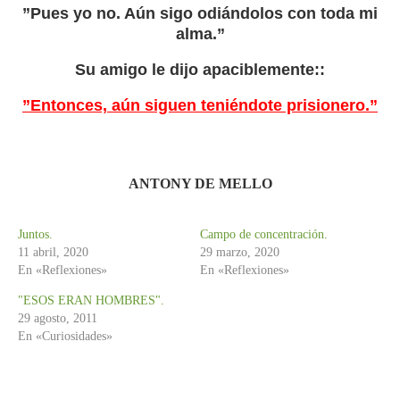
”Pues yo no. Aún sigo odiándolos con toda mi
alma.”
Su amigo le dijo apaciblemente::
”Entonces,
aún siguen teniéndote prisionero.”
ANTONY DE MELLO
Juntos.
Campo de concentración.
11 abril, 2020
29 marzo, 2020
En «Reflexiones»
En «Reflexiones»
"ESOS ERAN HOMBRES".
29 agosto, 2011
En «Curiosidades»