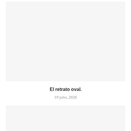
El retrato oval.
19 julio, 2026