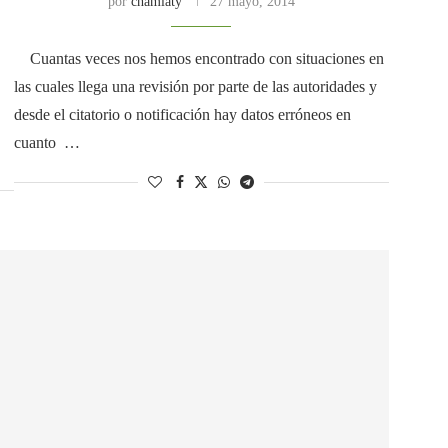
por
chamlaty
27 mayo, 2014
Cuantas veces nos hemos encontrado con situaciones en
las cuales llega una revisión por parte de las autoridades y
desde el citatorio o notificación hay datos erróneos en
cuanto …