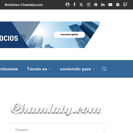
Boletines Chamlaty.com
ntáctame
Tienda en
contenido para