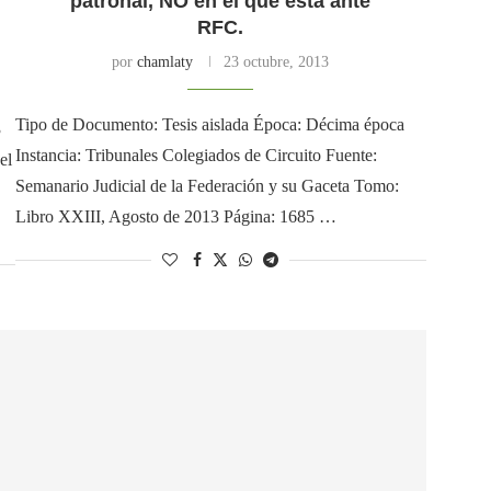
patronal, NO en el que esta ante
RFC.
por
chamlaty
23 octubre, 2013
Tipo de Documento: Tesis aislada Época: Décima época
3
Instancia: Tribunales Colegiados de Circuito Fuente:
el
Semanario Judicial de la Federación y su Gaceta Tomo:
Libro XXIII, Agosto de 2013 Página: 1685 …