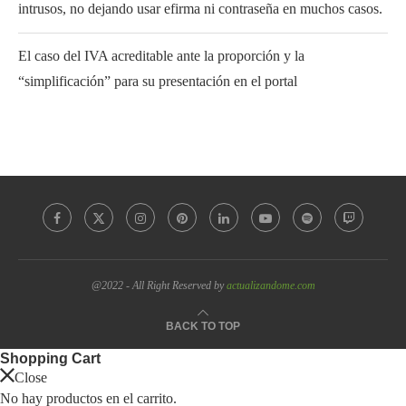
intrusos, no dejando usar efirma ni contraseña en muchos casos.
El caso del IVA acreditable ante la proporción y la
“simplificación” para su presentación en el portal
@2022 - All Right Reserved by
actualizandome.com
BACK TO TOP
Shopping Cart
Close
No hay productos en el carrito.