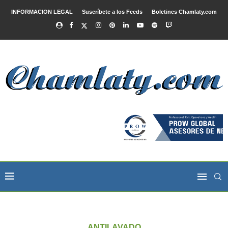
INFORMACION LEGAL
Suscríbete a los Feeds
Boletines Chamlaty.com
ANTILAVADO