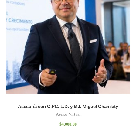
Asesoría con C.PC. L.D. y M.I. Miguel Chamlaty
Asesor Virtual
$
4,000.00