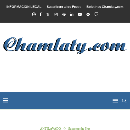
INFORMACION LEGAL
Suscríbete a los Feeds
Boletines Chamlaty.com
ANTILAVADO
Suscripción Plus