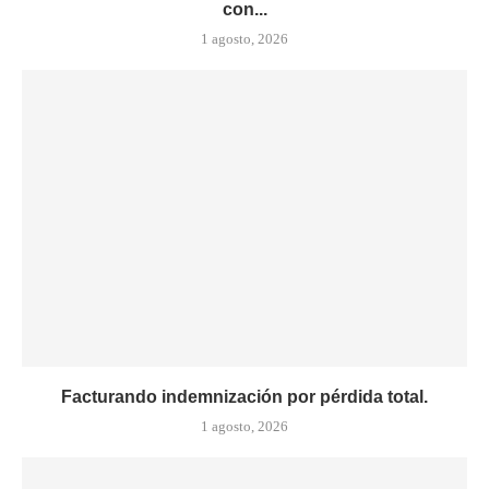
con...
1 agosto, 2026
Facturando indemnización por pérdida total.
1 agosto, 2026