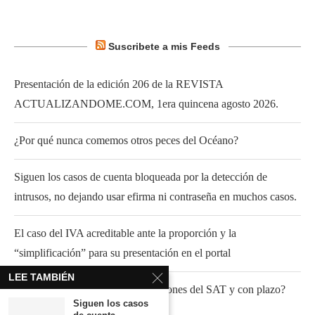
Suscribete a mis Feeds
Presentación de la edición 206 de la REVISTA
ACTUALIZANDOME.COM, 1era quincena agosto 2026.
¿Por qué nunca comemos otros peces del Océano?
Siguen los casos de cuenta bloqueada por la detección de
intrusos, no dejando usar efirma ni contraseña en muchos casos.
El caso del IVA acreditable ante la proporción y la
“simplificación” para su presentación en el portal
LEE TAMBIÉN
¿Fundamento para atender invitaciones del SAT y con plazo?
Siguen los casos