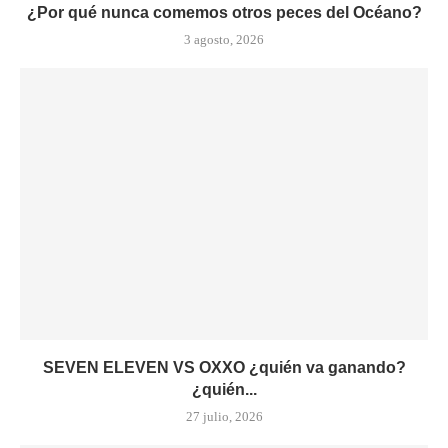
¿Por qué nunca comemos otros peces del Océano?
3 agosto, 2026
SEVEN ELEVEN VS OXXO ¿quién va ganando?
¿quién...
27 julio, 2026