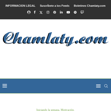
INFORMACION LEGAL
Suscríbete a los Feeds
Boletines Chamlaty.com
Iniciando la semana, Motivación.