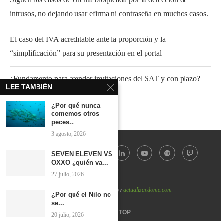
intrusos, no dejando usar efirma ni contraseña en muchos casos.
El caso del IVA acreditable ante la proporción y la
“simplificación” para su presentación en el portal
¿Fundamento para atender invitaciones del SAT y con plazo?
LEE TAMBIÉN
¿Por qué nunca
comemos otros
peces...
3 agosto, 2026
SEVEN ELEVEN VS
OXXO ¿quién va...
27 julio, 2026
@2022 - All Right Reserved by
actualizandome.com
¿Por qué el Nilo no
se...
BACK TO TOP
20 julio, 2026