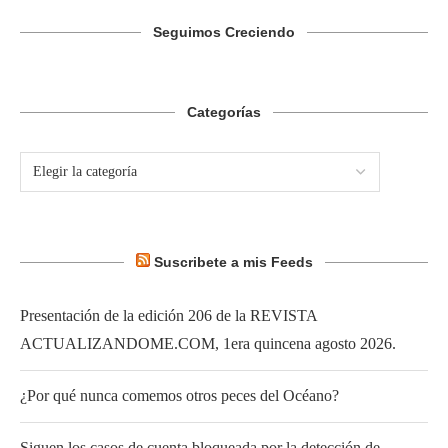
Seguimos Creciendo
Categorías
Suscribete a mis Feeds
Presentación de la edición 206 de la REVISTA
ACTUALIZANDOME.COM, 1era quincena agosto 2026.
¿Por qué nunca comemos otros peces del Océano?
Siguen los casos de cuenta bloqueada por la detección de