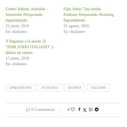
Generi Italiani; maschile –
Falsi Amici 7ma sesión
femminile #Imparando
#italiano #imparando #learning
#aprendiendo
#aprendiendo
22 junio, 2016
31 agosto, 2016
En «Italiano»
En «Italiano»
Y llegamos a la sesión 31
“PARLANDO ITALIANO” y
damos un repaso.
15 junio, 2016
En «Italiano»
APRENDIENDO
DUOLINGO
IDIOMAS
ITALIANO
0 Comentarios
0