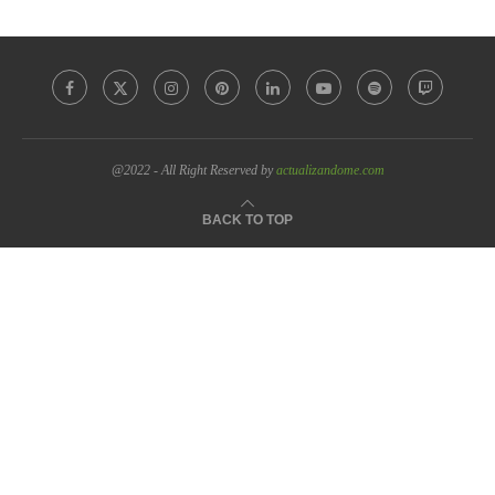
@2022 - All Right Reserved by
actualizandome.com
BACK TO TOP