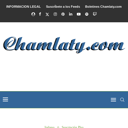
INFORMACION LEGAL
Suscríbete a los Feeds
Boletines Chamlaty.com
Italiano
Suscripción Plus