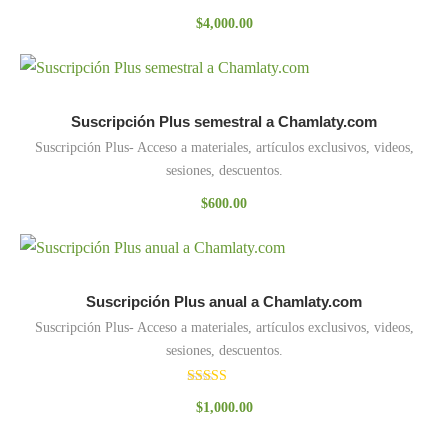
$
4,000.00
Suscripción Plus semestral a Chamlaty.com
Suscripción Plus- Acceso a materiales, artículos exclusivos, videos,
sesiones, descuentos.
$
600.00
Suscripción Plus anual a Chamlaty.com
Suscripción Plus- Acceso a materiales, artículos exclusivos, videos,
sesiones, descuentos.
Valorado
$
1,000.00
con
3.00
de 5