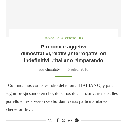
Italiano
Suscripción Plus
Pronomi e aggetivi
dimostrativi,relativi,interrogativi ed
indefinitivi. #italiano #imparando
por
chamlaty
6 julio, 2016
Continuamos con el estudio del idioma ITALIANO, y para
seguir progresando en ello, debemos de analizar varios detalles,
por ello en esta sesión se abordan varias particularidades
alrededor de …