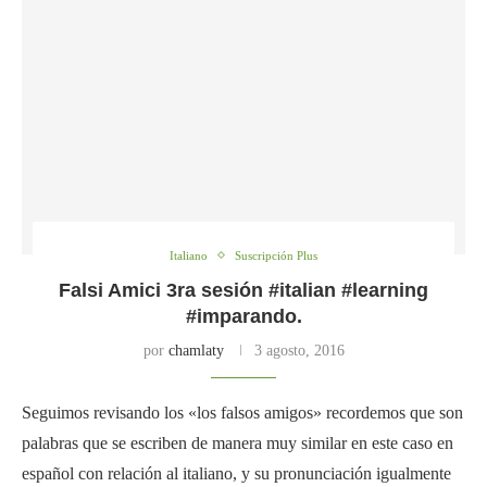
Italiano
Suscripción Plus
Falsi Amici 3ra sesión #italian #learning
#imparando.
por
chamlaty
3 agosto, 2016
Seguimos revisando los «los falsos amigos» recordemos que son
palabras que se escriben de manera muy similar en este caso en
español con relación al italiano, y su pronunciación igualmente