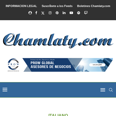
INFORMACION LEGAL
Suscríbete a los Feeds
Boletines Chamlaty.com
ITALIANO