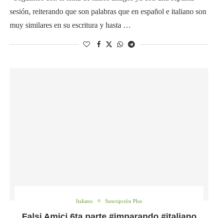
sesión, reiterando que son palabras que en español e italiano son
muy similares en su escritura y hasta …
Italiano
Suscripción Plus
Falsi Amici 6ta parte #imparando #italiano