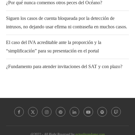
¿Por qué nunca comemos otros peces del Océano?
Siguen los casos de cuenta bloqueada por la detección de
intrusos, no dejando usar efirma ni contraseña en muchos casos.
El caso del IVA acreditable ante la proporción y la
“simplificación” para su presentación en el portal
¿Fundamento para atender invitaciones del SAT y con plazo?
@2022 - All Right Reserved by
actualizandome.com