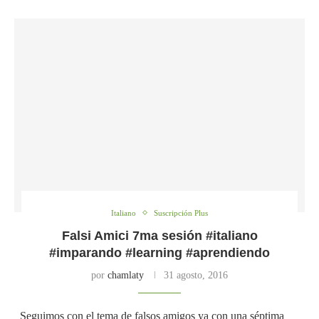
Italiano
Suscripción Plus
Falsi Amici 7ma sesión #italiano
#imparando #learning #aprendiendo
por
chamlaty
31 agosto, 2016
Seguimos con el tema de falsos amigos ya con una séptima