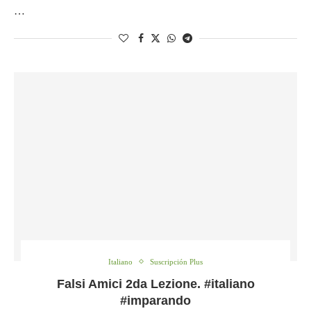
…
Italiano
Suscripción Plus
Falsi Amici 2da Lezione. #italiano
#imparando