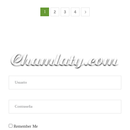
1
2
3
4
Remember Me