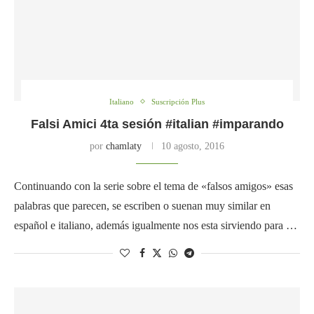
Italiano
Suscripción Plus
Falsi Amici 4ta sesión #italian #imparando
por
chamlaty
10 agosto, 2016
Continuando con la serie sobre el tema de «falsos amigos» esas
palabras que parecen, se escriben o suenan muy similar en
español e italiano, además igualmente nos esta sirviendo para …