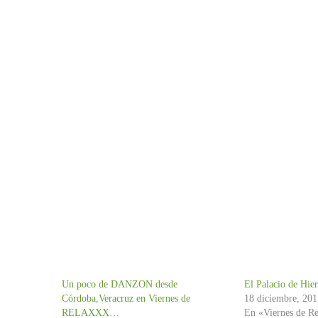
Un poco de DANZON desde
El Palacio de Hie
Córdoba,Veracruz en Viernes de
18 diciembre, 20
RELAXXX…
En «Viernes de R