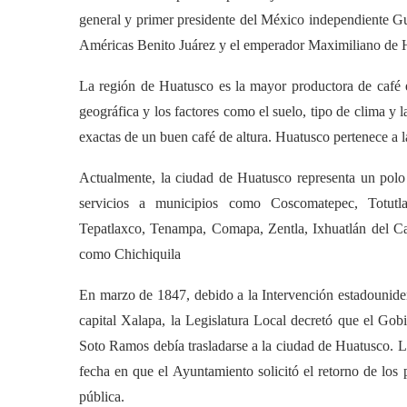
general y primer presidente del México independiente Gua
Américas Benito Juárez y el emperador Maximiliano de H
La región de Huatusco es la mayor productora de café e
geográfica y los factores como el suelo, tipo de clima y l
exactas de un buen café de altura. Huatusco pertenece a
Actualmente, la ciudad de Huatusco representa un polo d
servicios a municipios como Coscomatepec, Totutla,
Tepatlaxco, Tenampa, Comapa, Zentla, Ixhuatlán del Caf
como Chichiquila
En marzo de 1847, debido a la Intervención estadounide
capital Xalapa, la Legislatura Local decretó que el Gob
Soto Ramos debía trasladarse a la ciudad de Huatusco. 
fecha en que el Ayuntamiento solicitó el retorno de los 
pública.