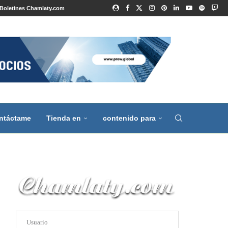
Boletines Chamlaty.com
ntáctame
Tienda en
contenido para