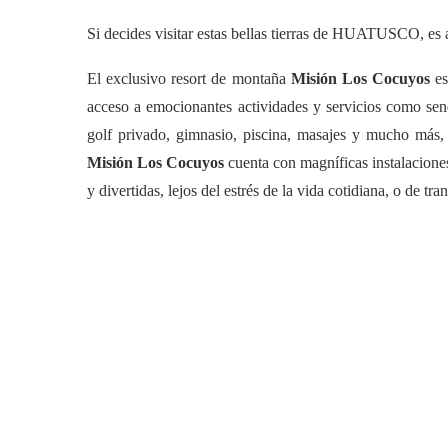
Si decides visitar estas bellas tierras de HUATUSCO
El exclusivo resort de montaña
Misión Los Cocuyos
es
acceso a emocionantes actividades y servicios como send
golf privado, gimnasio, piscina, masajes y mucho más, 
Misión Los Cocuyos
cuenta con magníficas instalaciones
y divertidas, lejos del estrés de la vida cotidiana, o de t