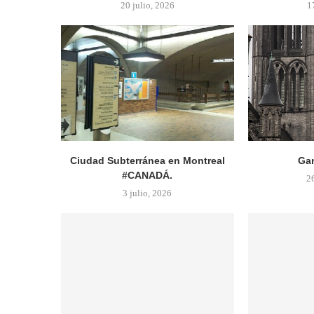
20 julio, 2026
1
Ciudad Subterránea en Montreal
Gan
#CANADÁ.
2
3 julio, 2026