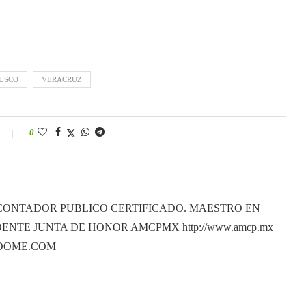
USCO
VERACRUZ
0
CONTADOR PUBLICO CERTIFICADO. MAESTRO EN
ENTE JUNTA DE HONOR AMCPMX http://www.amcp.mx
ANDOME.COM