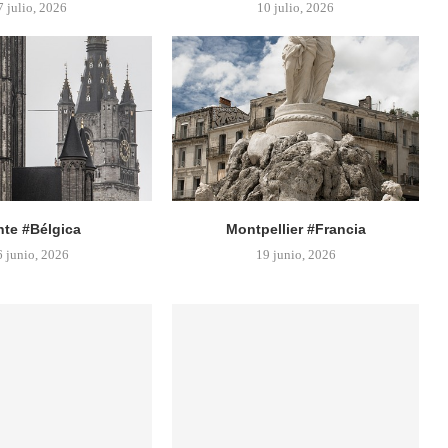
7 julio, 2026
10 julio, 2026
te #Bélgica
Montpellier #Francia
6 junio, 2026
19 junio, 2026