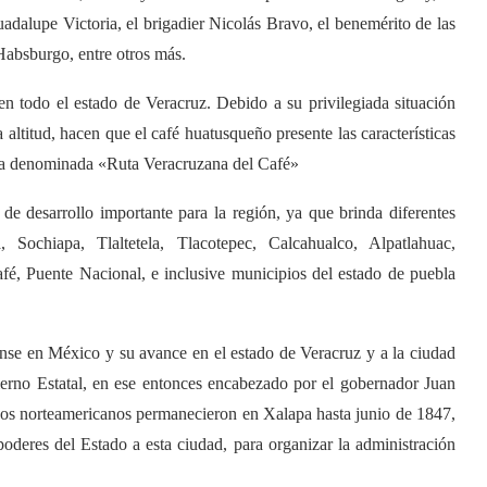
dalupe Victoria, el brigadier Nicolás Bravo, el benemérito de las
absburgo, entre otros más.
n todo el estado de Veracruz. Debido a su privilegiada situación
a altitud, hacen que el café huatusqueño presente las características
 la denominada «Ruta Veracruzana del Café»
e desarrollo importante para la región, ya que brinda diferentes
 Sochiapa, Tlaltetela, Tlacotepec, Calcahualco, Alpatlahuac,
é, Puente Nacional, e inclusive municipios del estado de puebla
nse en México y su avance en el estado de Veracruz y a la ciudad
ierno Estatal, en ese entonces encabezado por el gobernador Juan
Los norteamericanos permanecieron en Xalapa hasta junio de 1847,
poderes del Estado a esta ciudad, para organizar la administración