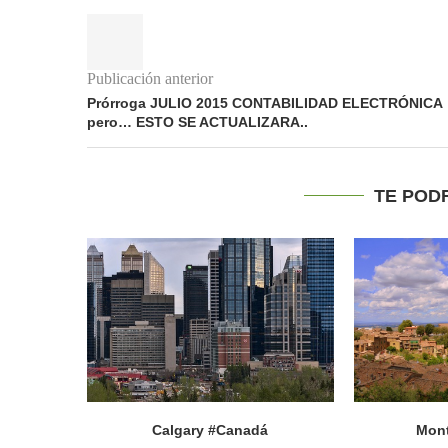
Publicación anterior
Prórroga JULIO 2015 CONTABILIDAD ELECTRÓNICA
pero… ESTO SE ACTUALIZARA..
TE POD
Calgary #Canadá
Mont