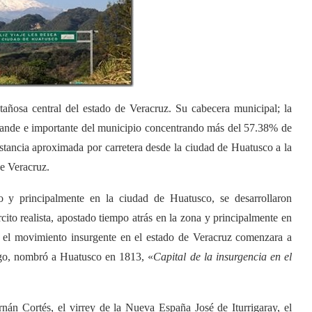
añosa central del estado de Veracruz. Su cabecera municipal; la
grande e importante del municipio concentrando más del 57.38% de
distancia aproximada por carretera desde la ciudad de Huatusco a la
e Veracruz.
 y principalmente en la ciudad de Huatusco, se desarrollaron
cito realista, apostado tiempo atrás en la zona y principalmente en
e el movimiento insurgente en el estado de Veracruz comenzara a
ingo, nombró a Huatusco en 1813, «
Capital de la insurgencia en el
rnán Cortés, el virrey de la Nueva España José de Iturrigaray, el