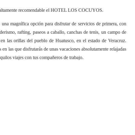
, es altamente recomendable el HOTEL LOS COCUYOS.
 una magnífica opción para disfrutar de servicios de primera, con
erismo, rafting, paseos a caballo, canchas de tenis, un campo de
en las orillas del pueblo de Huatusco, en el estado de Veracruz.
 en las que disfrutarás de unas vacaciones absolutamente relajadas
ranquilos viajes con tus compañeros de trabajo.