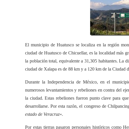
El municipio de Huatusco se localiza en la región mont
ciudad de Huatusco de Chicuellar, es la localidad más 
la población total, equivalente a 31,305 habitantes. La 
ciudad de Xalapa es de 88 km y a 120 km de la Ciudad d
Durante la Independencia de México, en el municipio
numerosos levantamientos y rebeliones en contra del ejer
la ciudad. Estas rebeliones fueron punto clave para qu
desarrollarse. Por esta razón, el congreso de Chilpanc
estado de Veracruz
«.
Por estas tierras pasaron personajes históricos como He