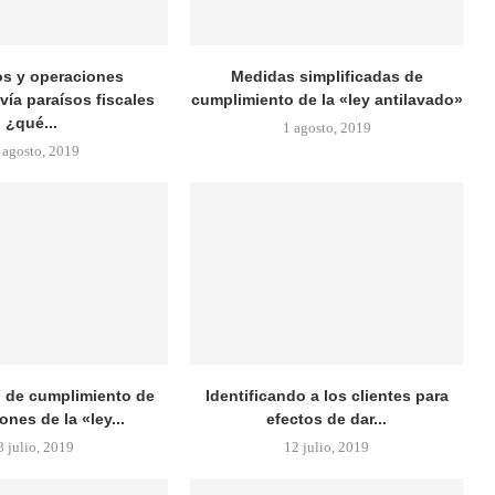
s y operaciones
Medidas simplificadas de
a paraísos fiscales
cumplimiento de la «ley antilavado»
¿qué...
1 agosto, 2019
 agosto, 2019
 de cumplimiento de
Identificando a los clientes para
ones de la «ley...
efectos de dar...
8 julio, 2019
12 julio, 2019