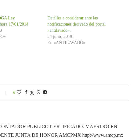
OGA Ley
Detalles a considerar ante las
ora 17/01/2014
notificaciones derivado del portal
13
«antilavado».
DO»
24 julio, 2019
En «ANTILAVADO»
0
CONTADOR PUBLICO CERTIFICADO. MAESTRO EN
ENTE JUNTA DE HONOR AMCPMX http://www.amcp.mx