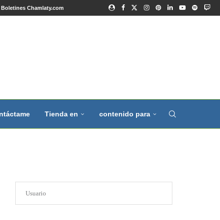
Boletines Chamlaty.com
ntáctame
Tienda en
contenido para