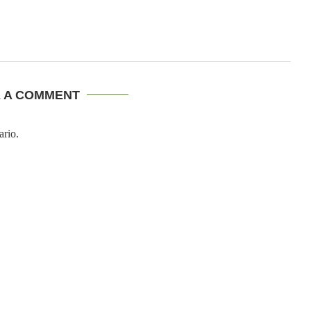
E A COMMENT
ario.