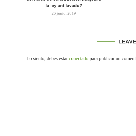
la ley antilavado?
26 junio, 2019
LEAV
Lo siento, debes estar
conectado
para publicar un coment