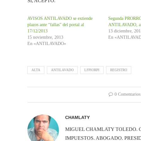
SI, ACEPTO.
AVISOS ANTILAVADO se extiende
Segunda PRORR
plazos ante “fallas” del portal al
ANTILAVADO, ah
17/12/2013
13 diciembre, 20
15 noviembre, 2013
En «ANTILAVA
En «ANTILAVADO»
ALTA
ANTILAVADO
LFPIORPI
REGISTRO
0 Comentarios
CHAMLATY
MIGUEL CHAMLATY TOLEDO. 
IMPUESTOS. ABOGADO. PRESID