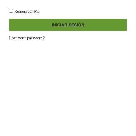
Remember Me
INICIAR SESIÓN
Lost your password?