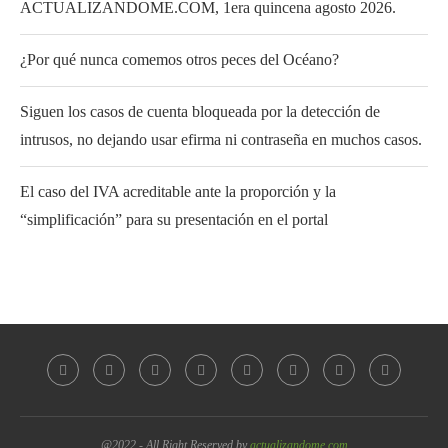
ACTUALIZANDOME.COM, 1era quincena agosto 2026.
¿Por qué nunca comemos otros peces del Océano?
Siguen los casos de cuenta bloqueada por la detección de
intrusos, no dejando usar efirma ni contraseña en muchos casos.
El caso del IVA acreditable ante la proporción y la
“simplificación” para su presentación en el portal
@2022 - All Right Reserved by
actualizandome.com