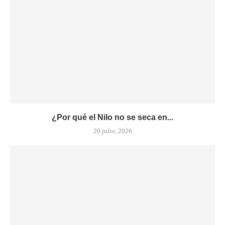
¿Por qué el Nilo no se seca en...
20 julio, 2026