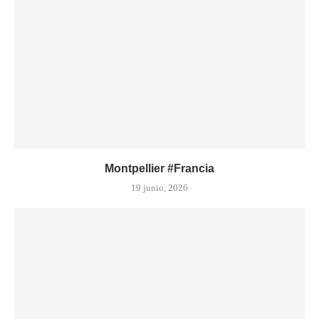
Montpellier #Francia
19 junio, 2026