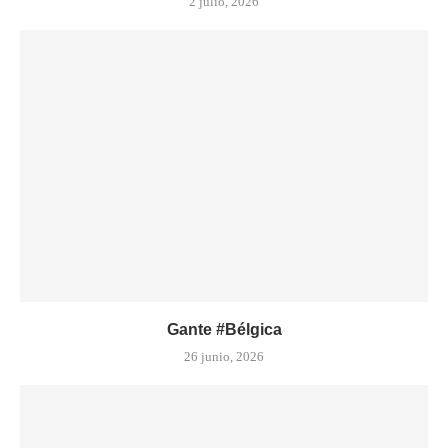
2 julio, 2026
Gante #Bélgica
26 junio, 2026