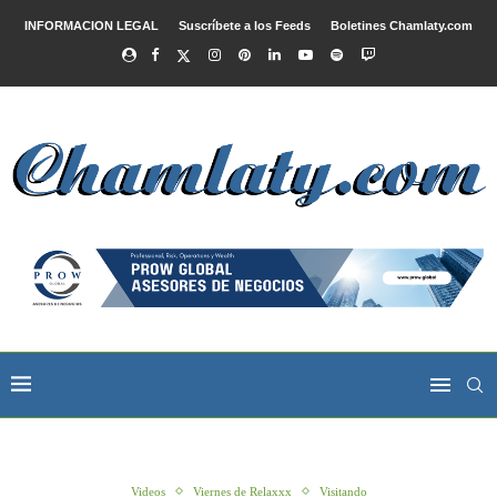
INFORMACION LEGAL
Suscríbete a los Feeds
Boletines Chamlaty.com
Videos
Viernes de Relaxxx
Visitando