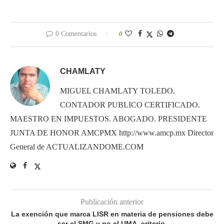
0 Comentarios
0
CHAMLATY
MIGUEL CHAMLATY TOLEDO.
CONTADOR PUBLICO CERTIFICADO.
MAESTRO EN IMPUESTOS. ABOGADO. PRESIDENTE
JUNTA DE HONOR AMCPMX http://www.amcp.mx Director
General de ACTUALIZANDOME.COM
Publicación anterior
La exención que marca LISR en materia de pensiones debe
ser el SMG y no el UMA, criterio.