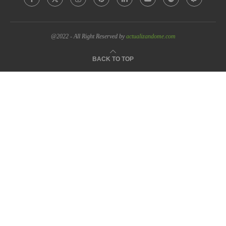
@2022 - All Right Reserved by
actualizandome.com
BACK TO TOP