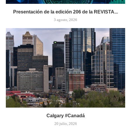
Presentación de la edición 206 de la REVISTA...
3 agosto, 2026
Calgary #Canadá
20 julio, 2026