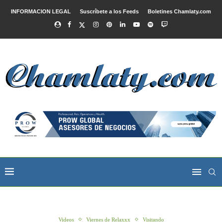
INFORMACION LEGAL
Suscríbete a los Feeds
Boletines Chamlaty.com
Videos
Viernes de Relaxxx
Visitando