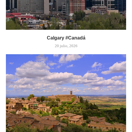
Calgary #Canadá
20 julio, 2026