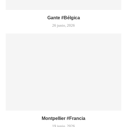
Gante #Bélgica
26 junio, 2026
Montpellier #Francia
19 junio, 2026