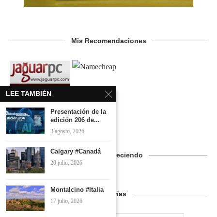
Mis Recomendaciones
LEE TAMBIÉN
Presentación de la
edición 206 de...
3 agosto, 2026
Calgary #Canadá
Seguimos Creciendo
20 julio, 2026
Montalcino #Italia
Categorías
17 julio, 2026