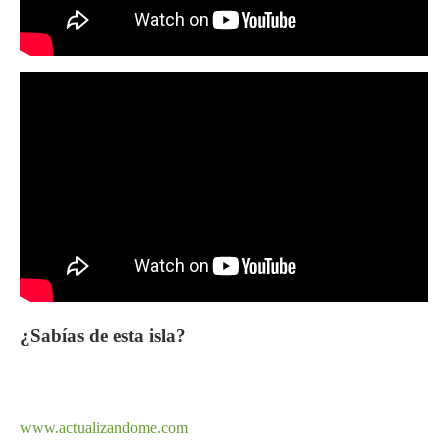
¿Sabías de esta isla?
www.actualizandome.com