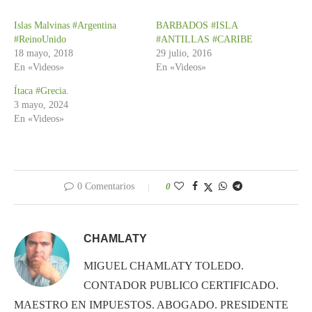
Islas Malvinas #Argentina
BARBADOS #ISLA
#ReinoUnido
#ANTILLAS #CARIBE
18 mayo, 2018
29 julio, 2016
En «Videos»
En «Videos»
Ítaca #Grecia.
3 mayo, 2024
En «Videos»
0 Comentarios
0
CHAMLATY
MIGUEL CHAMLATY TOLEDO.
CONTADOR PUBLICO CERTIFICADO.
MAESTRO EN IMPUESTOS. ABOGADO. PRESIDENTE