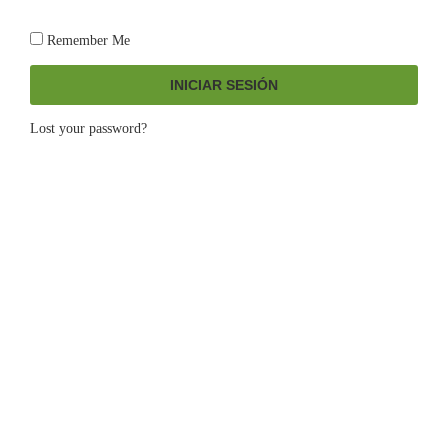
Remember Me
INICIAR SESIÓN
Lost your password?