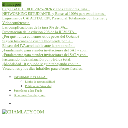
últimos post
Carga BATCH DIOT 2025-2026 y años anteriores, lista...
NETWORKING ESTUDIANTIL y Becas al 100% para estudiantes...
Esquemas de CAPACITACIÓN; Presencial,Totalmente por Internet y
Videoconferencia.
Las complicaciones de la tasa 0% de IVA...
Presentación de la edición 206 de la REVISTA...
¿Por qué nunca comemos otros peces del Océano?
Siguen los casos de cuenta bloqueada por la...
El caso del IVA acreditable ante la proporción...
¿Fundamento para atender invitaciones del SAT y con...
¿Fundamento para atender invitaciones del SAT y con...
Facturando indemnización por pérdida total.
¿Modalidad 10 y puedo seguir trabajando con un...
Vacaciones y los días inhábiles para efectos fiscales.
INFORMACION LEGAL
Limite de responsabilidad
Políticas de Privacidad
Suscríbete a los Feeds
Boletines Chamlaty.com