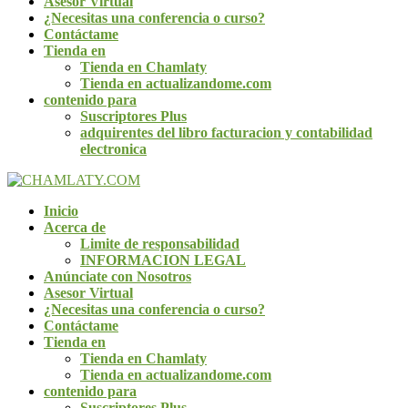
Asesor Virtual
¿Necesitas una conferencia o curso?
Contáctame
Tienda en
Tienda en Chamlaty
Tienda en actualizandome.com
contenido para
Suscriptores Plus
adquirentes del libro facturacion y contabilidad
electronica
Inicio
Acerca de
Limite de responsabilidad
INFORMACION LEGAL
Anúnciate con Nosotros
Asesor Virtual
¿Necesitas una conferencia o curso?
Contáctame
Tienda en
Tienda en Chamlaty
Tienda en actualizandome.com
contenido para
Suscriptores Plus