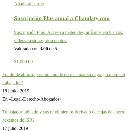
Añadir al carrito
Suscripción Plus anual a Chamlaty.com
Suscripción Plus- Acceso a materiales, artículos exclusivos,
videos, sesiones, descuentos.
Valorado con
3.00
de 5
$
1,000.00
Fondo de ahorro, pasa un año de no reclamar su pago ¿lo pierde el
trabajador?
18 junio, 2019
En «Legal-Derecho-Abogados»
Trabajador jubilado y sus rendimientos derivado de cajas de ahorro
¿exentos de ISR?
17 julio, 2019