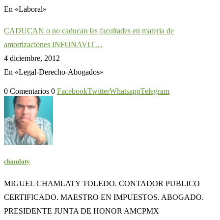
En «Laboral»
CADUCAN o no caducan las facultades en materia de
amortizaciones INFONAVIT…
4 diciembre, 2012
En «Legal-Derecho-Abogados»
0 Comentarios
0
Facebook
Twitter
Whatsapp
Telegram
chamlaty
MIGUEL CHAMLATY TOLEDO. CONTADOR PUBLICO
CERTIFICADO. MAESTRO EN IMPUESTOS. ABOGADO.
PRESIDENTE JUNTA DE HONOR AMCPMX