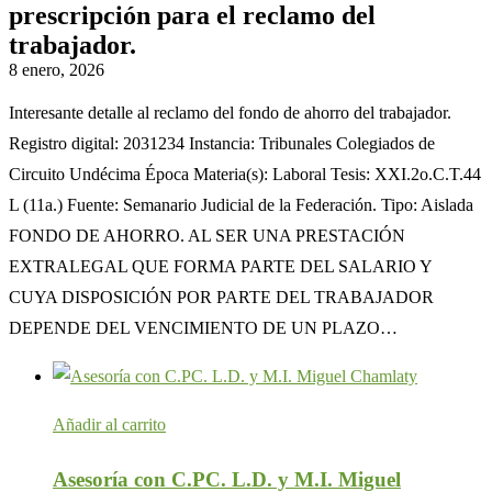
prescripción para el reclamo del
trabajador.
8 enero, 2026
Interesante detalle al reclamo del fondo de ahorro del trabajador.
Registro digital: 2031234 Instancia: Tribunales Colegiados de
Circuito Undécima Época Materia(s): Laboral Tesis: XXI.2o.C.T.44
L (11a.) Fuente: Semanario Judicial de la Federación. Tipo: Aislada
FONDO DE AHORRO. AL SER UNA PRESTACIÓN
EXTRALEGAL QUE FORMA PARTE DEL SALARIO Y
CUYA DISPOSICIÓN POR PARTE DEL TRABAJADOR
DEPENDE DEL VENCIMIENTO DE UN PLAZO…
Añadir al carrito
Asesoría con C.PC. L.D. y M.I. Miguel