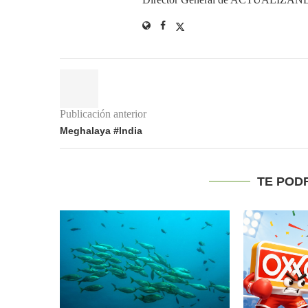
Publicación anterior
Meghalaya #India
TE POD