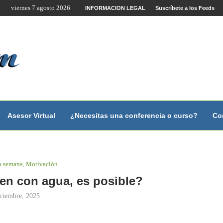
viernes 7 agosto 2026
ista...
INFORMACION LEGAL
Suscríbete a los Feeds
Asesor Virtual
¿Necesitas una conferencia o curso?
Co
la semana, Motivación.
en con agua, es posible?
iciembre, 2025