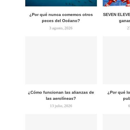
¿Por qué nunca comemos otros
SEVEN ELEVE
peces del Océano?
ganan
3 agosto, 2026
2
¿Cómo funcionan las alianzas de
¿Por qué l
las aerolíneas?
pub
13 julio, 2026
6