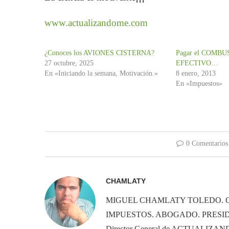
www.actualizandome.com
¿Conoces los AVIONES CISTERNA?
Pagar el COMBU
27 octubre, 2025
EFECTIVO…
En «Iniciando la semana, Motivación.»
8 enero, 2013
En «Impuestos»
0 Comentarios
CHAMLATY
MIGUEL CHAMLATY TOLEDO. 
IMPUESTOS. ABOGADO. PRESID
Director General de ACTUALIZ