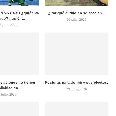
N VS OXXO ¿quién va
¿Por qué el Nilo no se seca en...
do? ¿quién...
20 julio, 2026
7 julio, 2026
os aviones no tienen
Posturas para dormir y sus efectos.
licidad en...
29 junio, 2026
 julio, 2026