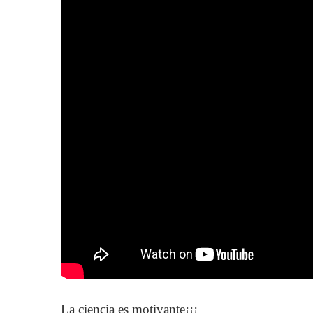
La ciencia es motivante¡¡¡