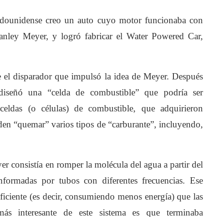
adounidense creo un auto cuyo motor funcionaba con
nley Meyer, y logró fabricar el Water Powered Car,
ue el disparador que impulsó la idea de Meyer. Después
diseñó una “celda de combustible” que podría ser
eldas (o células) de combustible, que adquirieron
den “quemar” varios tipos de “carburante”, incluyendo,
r consistía en romper la molécula del agua a partir del
nformadas por tubos con diferentes frecuencias. Ese
ficiente (es decir, consumiendo menos energía) que las
más interesante de este sistema es que terminaba