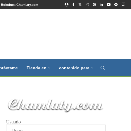
Boletines Chamlaty.com
ntáctame
Tienda en
contenido para
Usuario