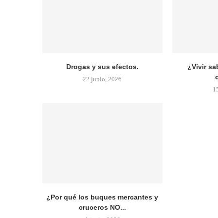
Drogas y sus efectos.
¿Vivir sa
22 junio, 2026
1
¿Por qué los buques mercantes y
cruceros NO...