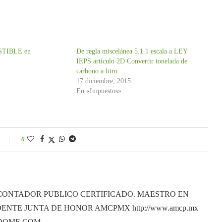
STIBLE en
De regla miscelánea 5.1.1 escala a LEY
IEPS artículo 2D Convertir tonelada de
carbono a litro.
17 diciembre, 2015
En «Impuestos»
0
CONTADOR PUBLICO CERTIFICADO. MAESTRO EN
ENTE JUNTA DE HONOR AMCPMX http://www.amcp.mx
ANDOME.COM