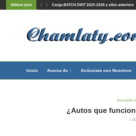
últimos post
Carga BATCH DIOT 2025-2026 y años anteriores, l
Inicio
Acerca de
Anúnciate con Nosotros
Iniciando 
¿Autos que funcion
1 d