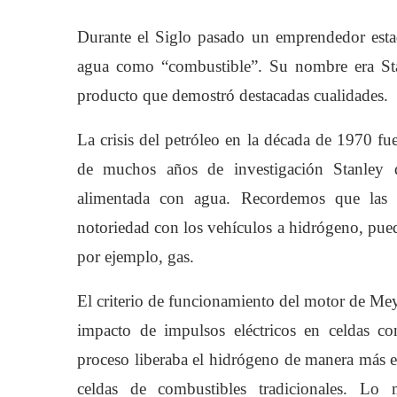
Durante el Siglo pasado un emprendedor est
agua como “combustible”. Su nombre era Sta
producto que demostró destacadas cualidades.
La crisis del petróleo en la década de 1970 f
de muchos años de investigación Stanley 
alimentada con agua. Recordemos que las c
notoriedad con los vehículos a hidrógeno, pue
por ejemplo, gas.
El criterio de funcionamiento del motor de Meye
impacto de impulsos eléctricos en celdas co
proceso liberaba el hidrógeno de manera más e
celdas de combustibles tradicionales. Lo 