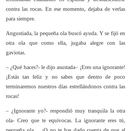
contra las rocas. En ese momento, dejaba de verlas
para siempre.
Angustiada, la pequeña ola buscó ayuda. Y se fijó en
otra ola que como ella, jugaba alegre con las
gaviotas.
– ¿Qué haces?- le dijo asustada– ¡Eres una ignorante!
¡Estás tan feliz y no sabes que dentro de poco
terminaremos nuestros días estrellándonos contra las
rocas!
– ¿Ignorante yo?- respondió muy tranquila la otra
ola- Creo que te equivocas. La ignorante eres tú,
pequeña ola… ¿O no te has dado cuenta de que al