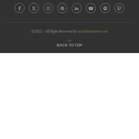
@2022 - All Right Reserved by
actualizandome.com
BACK TO TOP