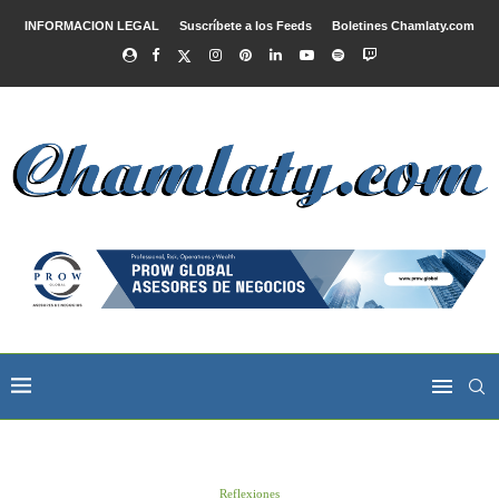
INFORMACION LEGAL
Suscríbete a los Feeds
Boletines Chamlaty.com
Reflexiones