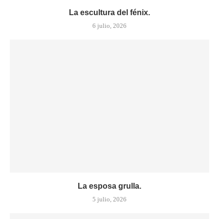
La escultura del fénix.
6 julio, 2026
La esposa grulla.
5 julio, 2026