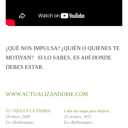
¿QUÉ NOS IMPULSA? ¿QUIÉN O QUIENES TE
MOTIVAN? SI LO SABES, ES AHÍ DONDE
DEBES ESTAR.
WWW.ACTUALIZANDOME.COM
TU VIDA EN LA TIERRA.
Cada día surge para mejorar…
18 enero, 2020
25 octubre, 2015
En «Reflexiones»
En «Reflexiones»