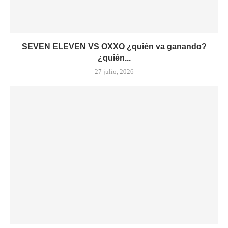
SEVEN ELEVEN VS OXXO ¿quién va ganando?
¿quién...
27 julio, 2026