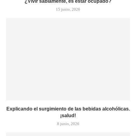
¿Vivir sabiamente, es estar ocupado?
15 junio, 2026
Explicando el surgimiento de las bebidas alcohólicas.
¡salud!
8 junio, 2026