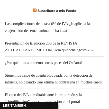
Suscribete a mis Feeds
Las complicaciones de la tasa 0% de IVA ¿le aplica a la
enajenación de semen animal dicha tasa?
Presentación de la edición 206 de la REVISTA
ACTUALIZANDOME.COM, 1era quincena agosto 2026.
¿Por qué nunca comemos otros peces del Océano?
Siguen los casos de cuenta bloqueada por la detección de
intrusos, no dejando usar efirma ni contraseña en muchos casos.
El caso del IVA acreditable ante la proporción y la
“simplificación” para su presentación en el portal
LEE TAMBIÉN