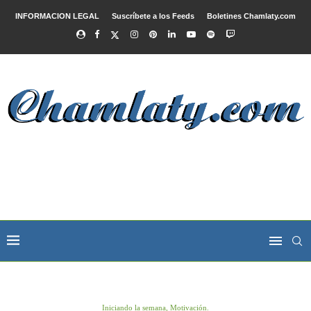
INFORMACION LEGAL
Suscríbete a los Feeds
Boletines Chamlaty.com
Iniciando la semana, Motivación.