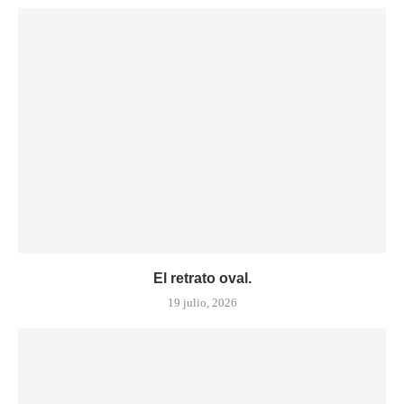
El retrato oval.
19 julio, 2026