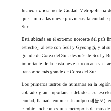
Incheon oficialmente Ciudad Metropolitana de
que, junto a las nueve provincias, la ciudad e
Sur.
Está ubicada en el extremo noroeste del país l
estrecho), al este con Seúl y Gyeonggi, y al su
grande de Corea del Sur, después de Seúl y Bu
importante de la costa oeste surcoreana y el a
transporte más grande de Corea del Sur.
Los primeros rastros de humanos en la región
cobrado gran importancia debido a su excele
ciudad, llamada entonces Jemulpo (제물포) tení
cambio Incheon es una metrópolis de más de 