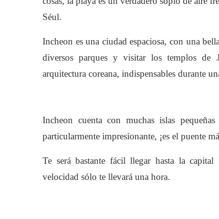
cosas, la playa es un verdadero soplo de aire fr
Séul.
Incheon es una ciudad espaciosa, con una bella v
diversos parques y visitar los templos de
arquitectura coreana, indispensables durante una
Incheon cuenta con muchas islas pequeñas
particularmente impresionante, ¡es el puente m
Te será bastante fácil llegar hasta la capita
velocidad sólo te llevará una hora.