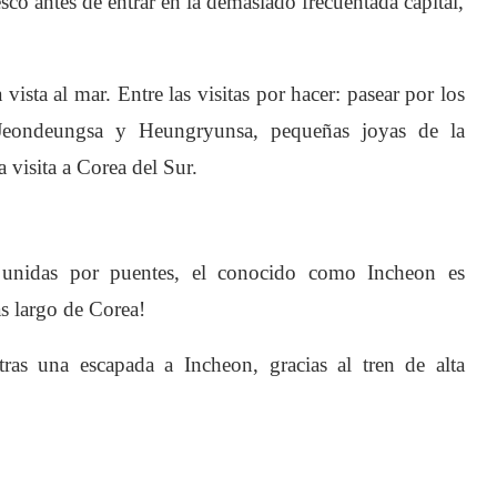
esco antes de entrar en la demasiado frecuentada capital,
ista al mar. Entre las visitas por hacer: pasear por los
 Jeondeungsa y Heungryunsa, pequeñas joyas de la
 visita a Corea del Sur.
 unidas por puentes, el conocido como Incheon es
ás largo de Corea!
l tras una escapada a Incheon, gracias al tren de alta