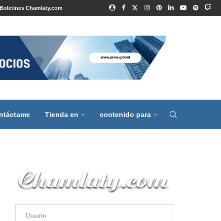
Boletines Chamlaty.com
ntáctame
Tienda en
contenido para