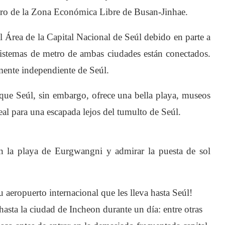
ntro de la Zona Económica Libre de Busan-Jinhae.
 Área de la Capital Nacional de Seúl debido en parte a
 sistemas de metro de ambas ciudades están conectados.
ente independiente de Seúl.
que Seúl, sin embargo, ofrece una bella playa, museos
deal para una escapada lejos del tumulto de Seúl.
n la playa de Eurgwangni y admirar la puesta de sol
aeropuerto internacional que les lleva hasta Seúl!
e hasta la ciudad de Incheon durante un día: entre otras