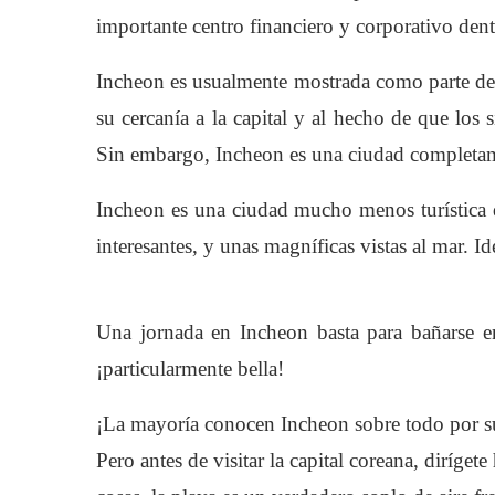
importante centro financiero y corporativo de
Incheon es usualmente mostrada como parte del
su cercanía a la capital y al hecho de que los
Sin embargo, Incheon es una ciudad completam
Incheon es una ciudad mucho menos turística 
interesantes, y unas magníficas vistas al mar. I
Una jornada en Incheon basta para bañarse e
¡particularmente bella!
¡La mayoría conocen Incheon sobre todo por su 
Pero antes de visitar la capital coreana, diríget