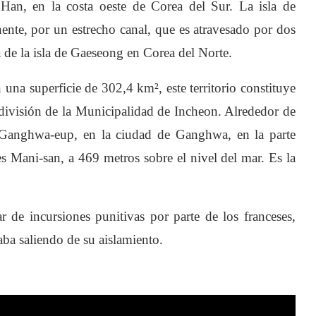
Han, en la costa oeste de Corea del Sur. La isla de
nte, por un estrecho canal, que es atravesado por dos
a de la isla de Gaeseong en Corea del Norte.
una superficie de 302,4 km², este territorio constituye
ivisión de la Municipalidad de Incheon. Alrededor de
en Ganghwa-eup, en la ciudad de Ganghwa, en la parte
 es Mani-san, a 469 metros sobre el nivel del mar. Es la
ar de incursiones punitivas por parte de los franceses,
ba saliendo de su aislamiento.