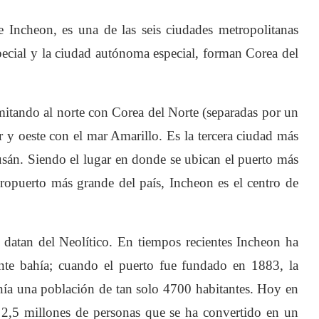
 Incheon, es una de las seis ciudades metropolitanas
special y la ciudad autónoma especial, forman Corea del
imitando al norte con Corea del Norte (separadas por un
r y oeste con el mar Amarillo. Es la tercera ciudad más
sán. Siendo el lugar en donde se ubican el puerto más
eropuerto más grande del país, Incheon es el centro de
 datan del Neolítico. En tiempos recientes Incheon ha
nte bahía; cuando el puerto fue fundado en 1883, la
a una población de tan solo 4700 habitantes. Hoy en
2,5 millones de personas que se ha convertido en un