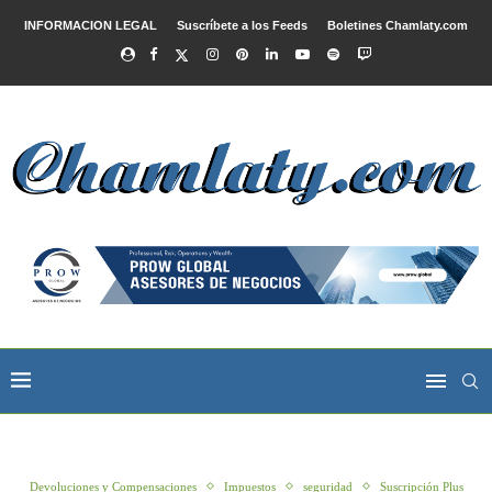
INFORMACION LEGAL
Suscríbete a los Feeds
Boletines Chamlaty.com
Devoluciones y Compensaciones
Impuestos
seguridad
Suscripción Plus