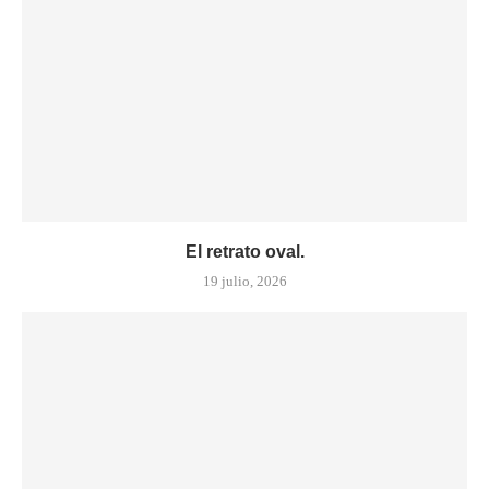
El retrato oval.
19 julio, 2026