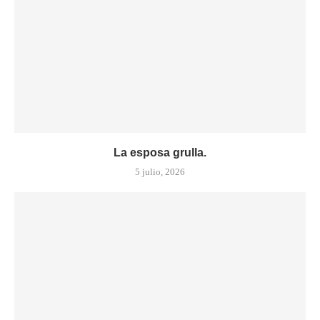
La esposa grulla.
5 julio, 2026