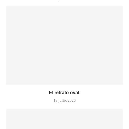
El retrato oval.
19 julio, 2026