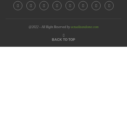
@2022 - All Right Reserved by
actualizandome.com
BACK TO TOP