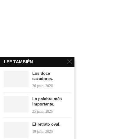
LEE TAMBIÉN
Los doce
cazadores.
26 julio, 2026
La palabra más
importante.
25 julio, 2026
El retrato oval.
19 julio, 2026