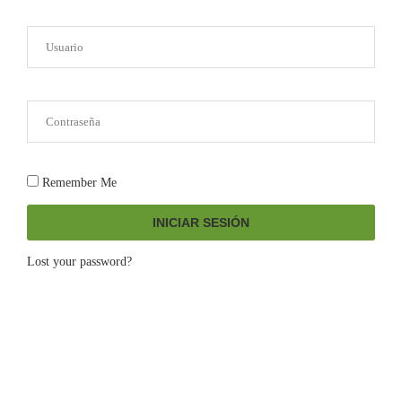
Remember Me
INICIAR SESIÓN
Lost your password?