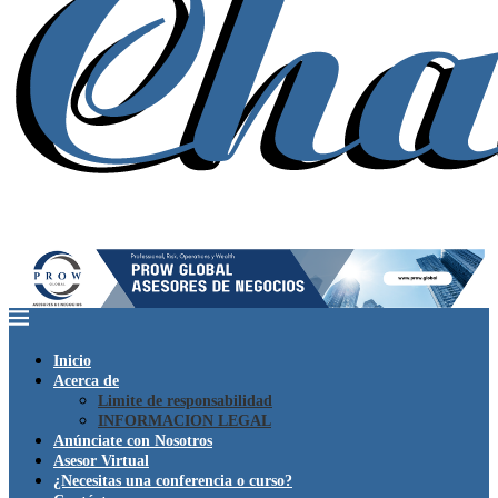
Inicio
Acerca de
Limite de responsabilidad
INFORMACION LEGAL
Anúnciate con Nosotros
Asesor Virtual
¿Necesitas una conferencia o curso?