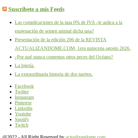
Suscribete a mis Feeds
Las complicaciones de la tasa 0% de IVA ¿le aplica a la
enajenación de semen animal dicha tasa?
Presentación de la edición 206 de la REVISTA
ACTUALIZANDOME.COM, 1era quincena agosto 2026.
¿Por qué nunca comemos otros peces del Océano?
La lotería.
La extraordinaria historia de dos tuertos.
Facebook
Twitter
Instagram
Pinterest
Linkedin
Youtube
Spotify
Twitch
@2022 - All Right Reserved by
actualizandome.com