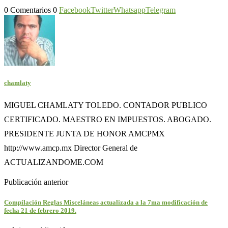
0 Comentarios
0
Facebook
Twitter
Whatsapp
Telegram
chamlaty
MIGUEL CHAMLATY TOLEDO. CONTADOR PUBLICO
CERTIFICADO. MAESTRO EN IMPUESTOS. ABOGADO.
PRESIDENTE JUNTA DE HONOR AMCPMX
http://www.amcp.mx Director General de
ACTUALIZANDOME.COM
Publicación anterior
Compilación Reglas Misceláneas actualizada a la 7ma modificación de
fecha 21 de febrero 2019.