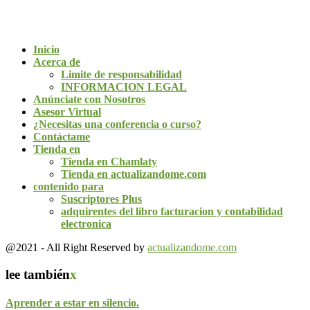
Inicio
Acerca de
Limite de responsabilidad
INFORMACION LEGAL
Anúnciate con Nosotros
Asesor Virtual
¿Necesitas una conferencia o curso?
Contáctame
Tienda en
Tienda en Chamlaty
Tienda en actualizandome.com
contenido para
Suscriptores Plus
adquirentes del libro facturacion y contabilidad
electronica
@2021 - All Right Reserved by
actualizandome.com
lee también
x
Aprender a estar en silencio.