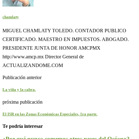
chamlaty
MIGUEL CHAMLATY TOLEDO. CONTADOR PUBLICO
CERTIFICADO. MAESTRO EN IMPUESTOS. ABOGADO.
PRESIDENTE JUNTA DE HONOR AMCPMX
http://www.amcp.mx Director General de
ACTUALIZANDOME.COM
Publicación anterior
La viña y la cabra.
próxima publicación
El ISR en las Zonas Económicas Especiales, 1ra parte.
Te podría interesar
¿Por qué nunca comemos otros peces del Océano?