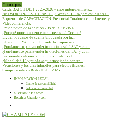
últimos post
Carga BATCH DIOT 2025-2026 y años anteriores, lista...
NETWORKING ESTUDIANTIL y Becas al 100% para estudiantes...
Esquemas de CAPACITACIÓN; Presencial,Totalmente por Internet y
Videoconferencia.
Presentación de la edición 206 de la REVISTA...
¿Por qué nunca comemos otros peces del Océano?
Siguen los casos de cuenta bloqueada por la...
El caso del IVA acreditable ante la proporción...
¿Fundamento para atender invitaciones del SAT y con...
¿Fundamento para atender invitaciones del SAT y con...
Facturando indemnización por pérdida total.
¿Modalidad 10 y puedo seguir trabajando con un...
Vacaciones y los días inhábiles para efectos fiscales.
Compartiendo en Redes 01/08/2026
INFORMACION LEGAL
Limite de responsabilidad
Políticas de Privacidad
Suscríbete a los Feeds
Boletines Chamlaty.com