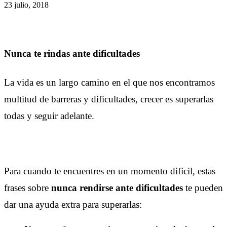
23 julio, 2018
Nunca te rindas ante dificultades
La vida es un largo camino en el que nos encontramos
multitud de barreras y dificultades, crecer es superarlas
todas y seguir adelante.
Este archivo de video no
se puede reproducir.
(Código de Error: 102630)
Para cuando te encuentres en un momento difícil, estas
frases sobre
nunca rendirse ante dificultades
te pueden
dar una ayuda extra para superarlas: