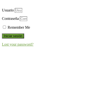
Usuario
Contraseña
Remember Me
Iniciar sesión
Lost your password?