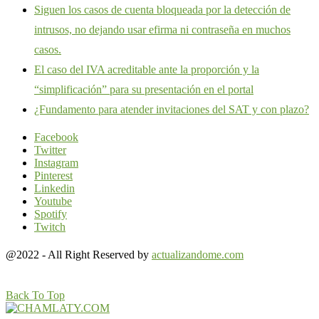
Siguen los casos de cuenta bloqueada por la detección de
intrusos, no dejando usar efirma ni contraseña en muchos
casos.
El caso del IVA acreditable ante la proporción y la
“simplificación” para su presentación en el portal
¿Fundamento para atender invitaciones del SAT y con plazo?
Facebook
Twitter
Instagram
Pinterest
Linkedin
Youtube
Spotify
Twitch
@2022 - All Right Reserved by
actualizandome.com
Back To Top