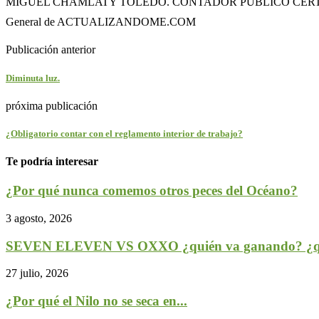
MIGUEL CHAMLATY TOLEDO. CONTADOR PUBLICO CERTIFI
General de ACTUALIZANDOME.COM
Publicación anterior
Diminuta luz.
próxima publicación
¿Obligatorio contar con el reglamento interior de trabajo?
Te podría interesar
¿Por qué nunca comemos otros peces del Océano?
3 agosto, 2026
SEVEN ELEVEN VS OXXO ¿quién va ganando? ¿qu
27 julio, 2026
¿Por qué el Nilo no se seca en...