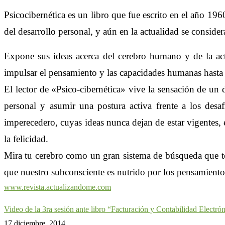
Psicocibernética es un libro que fue escrito en el año 19
del desarrollo personal, y aún en la actualidad se conside
Expone sus ideas acerca del cerebro humano y de la acti
impulsar el pensamiento y las capacidades humanas hasta
El lector de «Psico-cibernética» vive la sensación de un
personal y asumir una postura activa frente a los desaf
imperecedero, cuyas ideas nunca dejan de estar vigentes,
la felicidad.
Mira tu cerebro como un gran sistema de búsqueda que te a
que nuestro subconsciente es nutrido por los pensamiento
www.revista.actualizandome.com
Video de la 3ra sesión ante libro “Facturación y Contabilidad Electró
17 diciembre, 2014