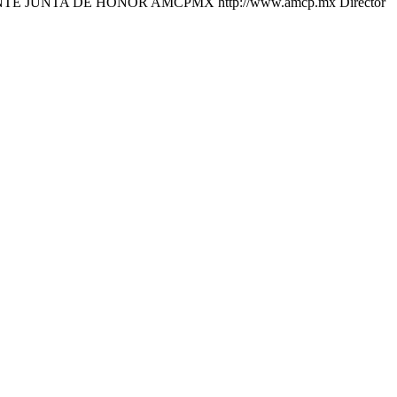
UNTA DE HONOR AMCPMX http://www.amcp.mx Director