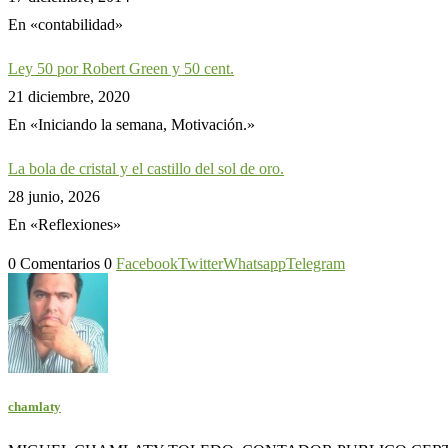
En «contabilidad»
Ley 50 por Robert Green y 50 cent.
21 diciembre, 2020
En «Iniciando la semana, Motivación.»
La bola de cristal y el castillo del sol de oro.
28 junio, 2026
En «Reflexiones»
0 Comentarios
0
Facebook
Twitter
Whatsapp
Telegram
chamlaty