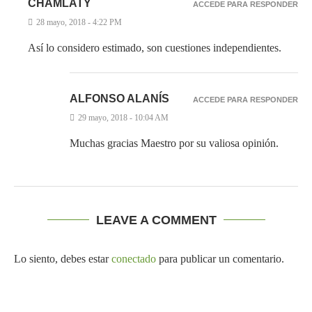
CHAMLATY
ACCEDE PARA RESPONDER
28 mayo, 2018 - 4:22 PM
Así lo considero estimado, son cuestiones independientes.
ALFONSO ALANÍS
ACCEDE PARA RESPONDER
29 mayo, 2018 - 10:04 AM
Muchas gracias Maestro por su valiosa opinión.
LEAVE A COMMENT
Lo siento, debes estar
conectado
para publicar un comentario.