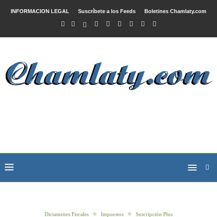
INFORMACION LEGAL
Suscríbete a los Feeds
Boletines Chamlaty.com
Dictamenes Fiscales
Impuestos
Suscripción Plus