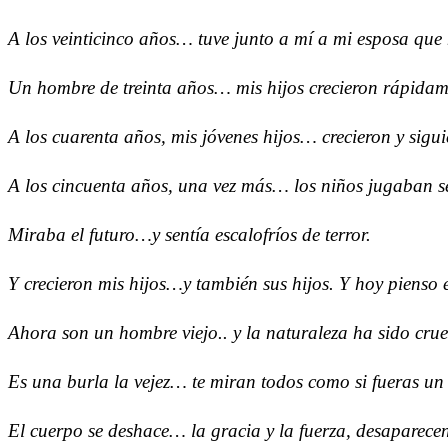
A los veinticinco años… tuve junto a mí a mi esposa que 
Un hombre de treinta años… mis hijos crecieron rápidame
A los cuarenta años, mis jóvenes hijos… crecieron y sigu
A los cincuenta años, una vez más… los niños jugaban se
Miraba el futuro…y sentía escalofríos de terror.
Y crecieron mis hijos…y también sus hijos. Y hoy pienso
Ahora son un hombre viejo.. y la naturaleza ha sido crue
Es una burla la vejez… te miran todos como si fueras un 
El cuerpo se deshace… la gracia y la fuerza, desaparece