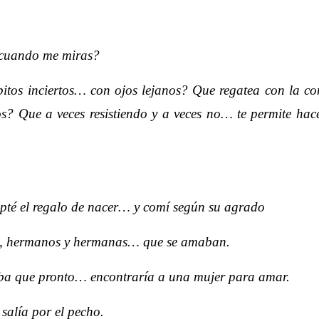
 cuando me miras?
bitos inciertos… con ojos lejanos? Que regatea con la 
s? Que a veces resistiendo y a veces no… te permite ha
pté el regalo de nacer… y comí según su agrado
e, hermanos y hermanas… que se amaban.
ñaba que pronto… encontraría a una mujer para amar.
salía por el pecho.