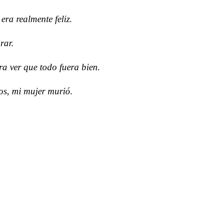
ra realmente feliz.
rar.
a ver que todo fuera bien.
os, mi mujer murió.