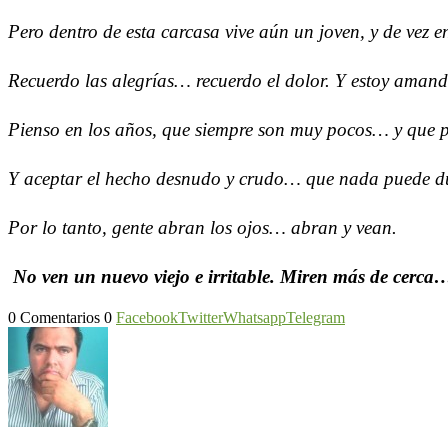
Pero dentro de esta carcasa vive aún un joven, y de vez 
Recuerdo las alegrías… recuerdo el dolor. Y estoy amand
Pienso en los años, que siempre son muy pocos… y que 
Y aceptar el hecho desnudo y crudo… que nada puede d
Por lo tanto, gente abran los ojos… abran y vean.
No ven un nuevo viejo e irritable. Miren más de cerc
0 Comentarios
0
Facebook
Twitter
Whatsapp
Telegram