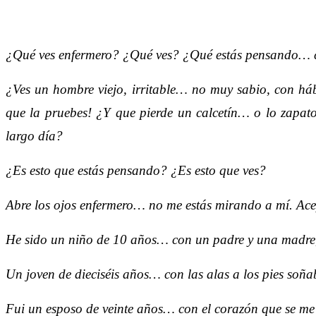
¿Qué ves enfermero? ¿Qué ves? ¿Qué estás pensando…
¿Ves un hombre viejo, irritable… no muy sabio, con há
que la pruebes! ¿Y que pierde un calcetín… o lo zapato
largo día?
¿Es esto que estás pensando? ¿Es esto que ves?
Abre los ojos enfermero… no me estás mirando a mí. Ace
He sido un niño de 10 años… con un padre y una madr
Un joven de dieciséis años… con las alas a los pies so
Fui un esposo de veinte años… con el corazón que se me 