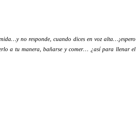
comida…y no responde, cuando dices en voz alta…¡espero
cerlo a tu manera, bañarse y comer… ¿así para llenar el