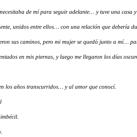
necesitaba de mí para seguir adelante… y tuve una casa y e
nte, unidos entre ellos… con una relación que debería du
ieron sus caminos, pero mi mujer se quedó junto a mí… par
ntados en mis piernas, y luego me llegaron los días oscur
 en los años transcurridos… y al amor que conocí.
l
imbécil.
n.