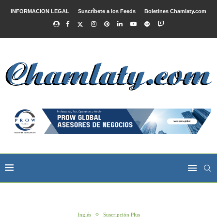
INFORMACION LEGAL
Suscríbete a los Feeds
Boletines Chamlaty.com
Inglés
Suscripción Plus