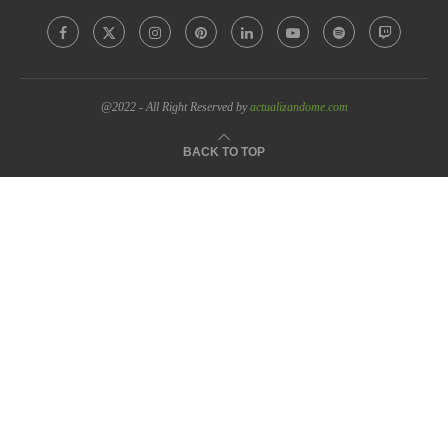
@2022 - All Right Reserved by
actualizandome.com
BACK TO TOP