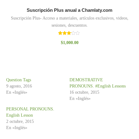
Suscripción Plus anual a Chamlaty.com
Suscripción Plus- Acceso a materiales, artículos exclusivos, videos,
sesiones, descuentos.
Valorado
$
1,000.00
con
3.00
de 5
Question Tags
DEMOSTRATIVE
9 agosto, 2016
PRONOUNS. #English Lessons
En «Inglés»
16 octubre, 2015
En «Inglés»
PERSONAL PRONOUNS.
English Lesson
2 octubre, 2015
En «Inglés»