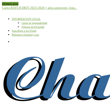
últimos post
Carga BATCH DIOT 2025-2026 y años anteriores, lista...
N
INFORMACION LEGAL
Limite de responsabilidad
Políticas de Privacidad
Suscríbete a los Feeds
Boletines Chamlaty.com