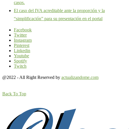
casos.
El caso del IVA acreditable ante la proporción y la
“simplificación” para su presentación en el portal
Facebook
Twitter
Instagram
Pinterest
Linkedin
Youtube
Spotify
Twitch
@2022 - All Right Reserved by
actualizandome.com
Back To Top