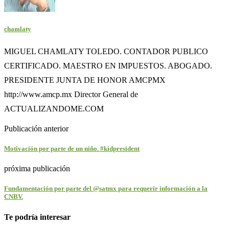
chamlaty
MIGUEL CHAMLATY TOLEDO. CONTADOR PUBLICO
CERTIFICADO. MAESTRO EN IMPUESTOS. ABOGADO.
PRESIDENTE JUNTA DE HONOR AMCPMX
http://www.amcp.mx Director General de
ACTUALIZANDOME.COM
Publicación anterior
Motivación por parte de un niño. #kidpresident
próxima publicación
Fundamentación por parte del @satmx para requerir información a la
CNBV.
Te podría interesar