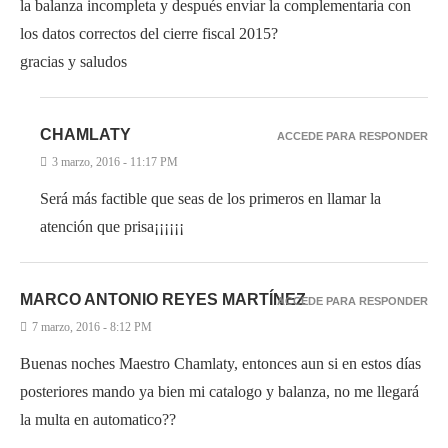
la balanza incompleta y después enviar la complementaria con
los datos correctos del cierre fiscal 2015?
gracias y saludos
CHAMLATY
ACCEDE PARA RESPONDER
3 marzo, 2016 - 11:17 PM
Será más factible que seas de los primeros en llamar la
atención que prisa¡¡¡¡¡¡
MARCO ANTONIO REYES MARTÍNEZ
ACCEDE PARA RESPONDER
7 marzo, 2016 - 8:12 PM
Buenas noches Maestro Chamlaty, entonces aun si en estos días
posteriores mando ya bien mi catalogo y balanza, no me llegará
la multa en automatico??