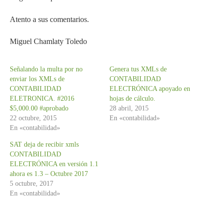
Atento a sus comentarios.
Miguel Chamlaty Toledo
Señalando la multa por no
Genera tus XMLs de
enviar los XMLs de
CONTABILIDAD
CONTABILIDAD
ELECTRÓNICA apoyado en
ELETRONICA. #2016
hojas de cálculo.
$5,000.00 #aprobado
28 abril, 2015
22 octubre, 2015
En «contabilidad»
En «contabilidad»
SAT deja de recibir xmls
CONTABILIDAD
ELECTRÓNICA en versión 1.1
ahora es 1.3 – Octubre 2017
5 octubre, 2017
En «contabilidad»