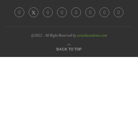
@2022 - All Right Reserved by
actualizandome.com
BACK TO TOP