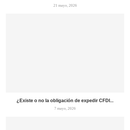
21 mayo, 2026
¿Existe o no la obligación de expedir CFDI...
7 mayo, 2026