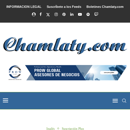
INFORMACION LEGAL
Suscríbete a los Feeds
Boletines Chamlaty.com
Inglés
Suscripción Plus