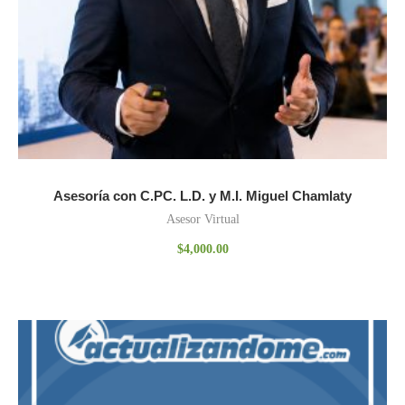
Asesoría con C.PC. L.D. y M.I. Miguel Chamlaty
Asesor Virtual
$
4,000.00