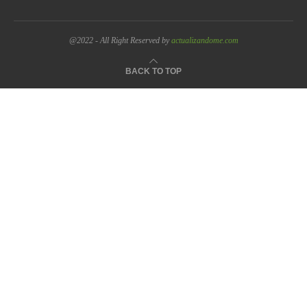
@2022 - All Right Reserved by
actualizandome.com
BACK TO TOP