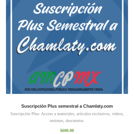
Suscripción Plus semestral a Chamlaty.com
Suscripción Plus- Acceso a materiales, artículos exclusivos, videos,
sesiones, descuentos.
$
600.00