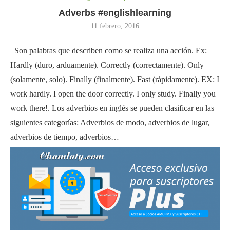
Adverbs #englishlearning
11 febrero, 2016
Son palabras que describen como se realiza una acción. Ex:
Hardly (duro, arduamente). Correctly (correctamente). Only
(solamente, solo). Finally (finalmente). Fast (rápidamente). EX: I
work hardly. I open the door correctly. I only study. Finally you
work there!. Los adverbios en inglés se pueden clasificar en las
siguientes categorías: Adverbios de modo, adverbios de lugar,
adverbios de tiempo, adverbios…