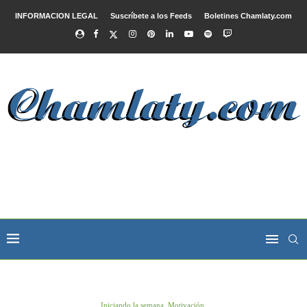
INFORMACION LEGAL
Suscríbete a los Feeds
Boletines Chamlaty.com
Iniciando la semana, Motivación.