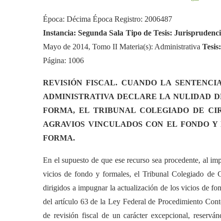
Época: Décima Época Registro: 2006487
Instancia: Segunda Sala Tipo de Tesis: Jurisprudenc
Mayo de 2014, Tomo II Materia(s): Administrativa
Tesis:
Página: 1006
REVISIÓN FISCAL. CUANDO LA SENTENCIA
ADMINISTRATIVA DECLARE LA NULIDAD D
FORMA, EL TRIBUNAL COLEGIADO DE CI
AGRAVIOS VINCULADOS CON EL FONDO Y
FORMA.
En el supuesto de que ese recurso sea procedente, al imp
vicios de fondo y formales, el Tribunal Colegiado de 
dirigidos a impugnar la actualización de los vicios de f
del artículo 63 de la Ley Federal de Procedimiento Conte
de revisión fiscal de un carácter excepcional, reservá