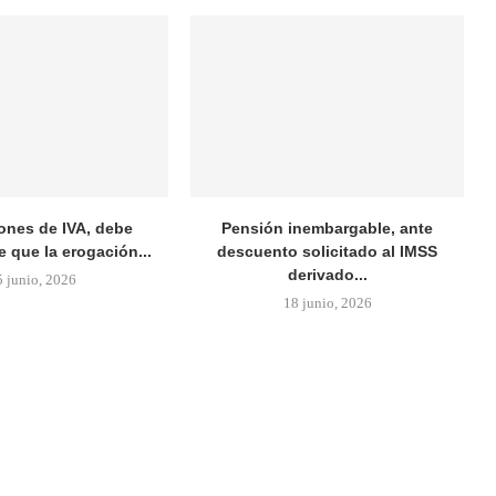
ones de IVA, debe
Pensión inembargable, ante
 que la erogación...
descuento solicitado al IMSS
derivado...
5 junio, 2026
18 junio, 2026