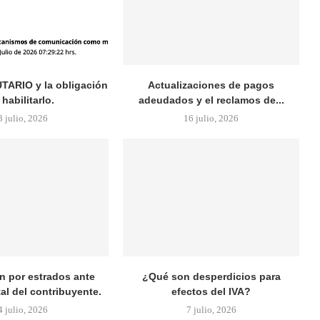
ARIO y la obligación
Actualizaciones de pagos
 habilitarlo.
adeudados y el reclamos de...
3 julio, 2026
16 julio, 2026
ón por estrados ante
¿Qué son desperdicios para
al del contribuyente.
efectos del IVA?
4 julio, 2026
7 julio, 2026