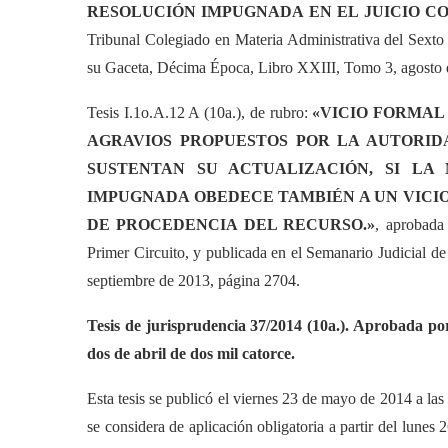
RESOLUCIÓN IMPUGNADA EN EL JUICIO CO
Tribunal Colegiado en Materia Administrativa del Sexto 
su Gaceta, Décima Época, Libro XXIII, Tomo 3, agosto 
Tesis I.1o.A.12 A (10a.), de rubro:
«VICIO FORMAL
AGRAVIOS PROPUESTOS POR LA AUTORID
SUSTENTAN SU ACTUALIZACIÓN, SI LA
IMPUGNADA OBEDECE TAMBIÉN A UN VICIO 
DE PROCEDENCIA DEL RECURSO.»
, aprobada
Primer Circuito, y publicada en el Semanario Judicial 
septiembre de 2013, página 2704.
Tesis de jurisprudencia 37/2014 (10a.). Aprobada por
dos de abril de dos mil catorce.
Esta tesis se publicó el viernes 23 de mayo de 2014 a las
se considera de aplicación obligatoria a partir del lunes