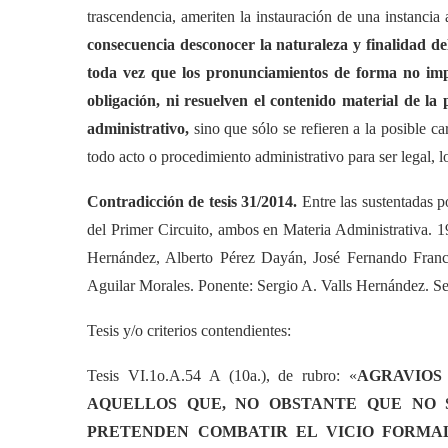
trascendencia, ameriten la instauración de una instancia 
consecuencia desconocer la naturaleza y finalidad del
toda vez que los pronunciamientos de forma no impl
obligación, ni resuelven el contenido material de la 
administrativo,
sino que sólo se refieren a la posible c
todo acto o procedimiento administrativo para ser legal, l
Contradicción de tesis 31/2014.
Entre las sustentadas p
del Primer Circuito, ambos en Materia Administrativa. 1
Hernández, Alberto Pérez Dayán, José Fernando Fran
Aguilar Morales. Ponente: Sergio A. Valls Hernández. Se
Tesis y/o criterios contendientes:
Tesis VI.1o.A.54 A (10a.), de rubro: «
AGRAVIOS
AQUELLOS QUE, NO OBSTANTE QUE NO 
PRETENDEN COMBATIR EL VICIO FORMA