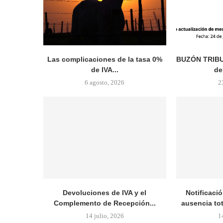
Las complicaciones de la tasa 0%
BUZÓN TRIBUT
de IVA...
de
6 agosto, 2026
2
Devoluciones de IVA y el
Notificaci
Complemento de Recepción...
ausencia tot
14 julio, 2026
1