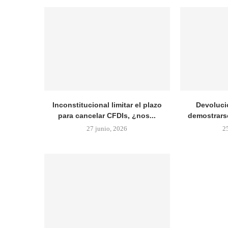
Inconstitucional limitar el plazo
Devoluci
para cancelar CFDIs, ¿nos...
demostrarse
27 junio, 2026
2