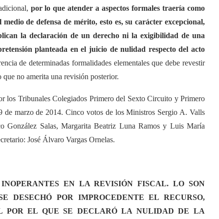
adicional,
por lo que atender a aspectos formales traería como
 medio de defensa de mérito, esto es, su carácter excepcional,
ican la declaración de un derecho ni la exigibilidad de una
pretensión planteada en el juicio de nulidad respecto del acto
arencia de determinadas formalidades elementales que debe revestir
o que no amerita una revisión posterior.
or los Tribunales Colegiados Primero del Sexto Circuito y Primero
9 de marzo de 2014. Cinco votos de los Ministros Sergio A. Valls
co González Salas, Margarita Beatriz Luna Ramos y Luis María
cretario: José Álvaro Vargas Ornelas.
 INOPERANTES EN LA REVISIÓN FISCAL. LO SON
SE DESECHÓ POR IMPROCEDENTE EL RECURSO,
L POR EL QUE SE DECLARÓ LA NULIDAD DE LA