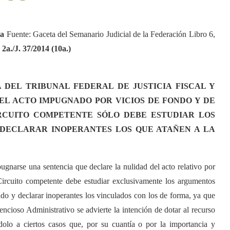
ia
Fuente: Gaceta del Semanario Judicial de la Federación Libro 6,
 2a./J. 37/2014 (10a.)
 DEL TRIBUNAL FEDERAL DE JUSTICIA FISCAL Y
EL ACTO IMPUGNADO POR VICIOS DE FONDO Y DE
RCUITO COMPETENTE SÓLO DEBE ESTUDIAR LOS
 DECLARAR INOPERANTES LOS QUE ATAÑEN A LA
ugnarse una sentencia que declare la nulidad del acto relativo por
Circuito competente debe estudiar exclusivamente los argumentos
ondo y declarar inoperantes los vinculados con los de forma, ya que
ncioso Administrativo se advierte la intención de dotar al recurso
ndolo a ciertos casos que, por su cuantía o por la importancia y