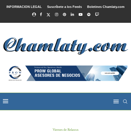
INFORMACION LEGAL
Suscríbete a los Feeds
Boletines Chamlaty.com
Viernes de Relaxxx