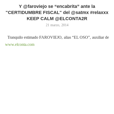
Y @faroviejo se “encabrita” ante la
"CERTIDUMBRE FISCAL" del @satmx #relaxxx
KEEP CALM @ELCONTA2R
21 marzo, 2014
Tranquilo estimado FAROVIEJO, alias “EL OSO”, auxiliar de
www.elconta.com