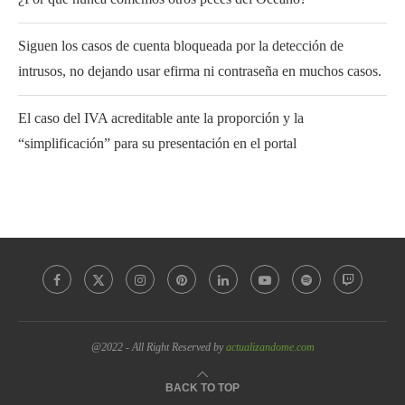
Siguen los casos de cuenta bloqueada por la detección de
intrusos, no dejando usar efirma ni contraseña en muchos casos.
El caso del IVA acreditable ante la proporción y la
“simplificación” para su presentación en el portal
@2022 - All Right Reserved by
actualizandome.com
BACK TO TOP