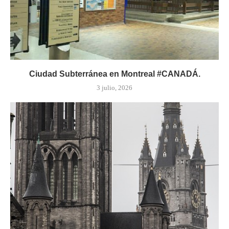
Ciudad Subterránea en Montreal #CANADÁ.
3 julio, 2026