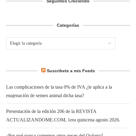
Seguimos Creciendo
Categorías
Suscribete a mis Feeds
Las complicaciones de la tasa 0% de IVA ¿le aplica a la
enajenación de semen animal dicha tasa?
Presentación de la edición 206 de la REVISTA
ACTUALIZANDOME.COM, 1era quincena agosto 2026.
¿Por qué nunca comemos otros peces del Océano?