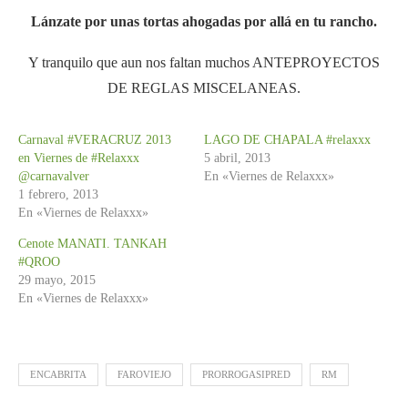
Lánzate por unas tortas ahogadas por allá en tu rancho.
Y tranquilo que aun nos faltan muchos ANTEPROYECTOS
DE REGLAS MISCELANEAS.
Carnaval #VERACRUZ 2013
LAGO DE CHAPALA #relaxxx
en Viernes de #Relaxxx
5 abril, 2013
@carnavalver
En «Viernes de Relaxxx»
1 febrero, 2013
En «Viernes de Relaxxx»
Cenote MANATI. TANKAH
#QROO
29 mayo, 2015
En «Viernes de Relaxxx»
ENCABRITA
FAROVIEJO
PRORROGASIPRED
RM