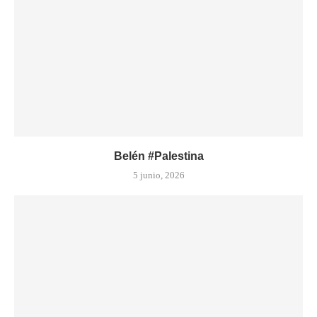
Belén #Palestina
5 junio, 2026