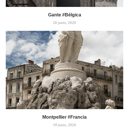
Gante #Bélgica
26 junio, 2026
Montpellier #Francia
19 junio, 2026