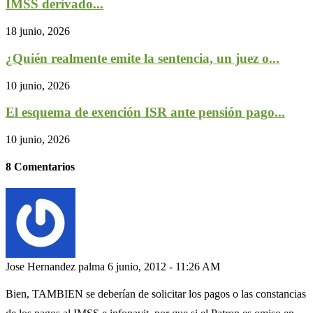
IMSS derivado...
18 junio, 2026
¿Quién realmente emite la sentencia, un juez o...
10 junio, 2026
El esquema de exención ISR ante pensión pago...
10 junio, 2026
8 Comentarios
Jose Hernandez palma
6 junio, 2012 - 11:26 AM
Bien, TAMBIEN se deberían de solicitar los pagos o las constancias