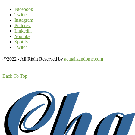
Facebook
Twitter
Instagram
Pinterest
Linkedin
Youtube
Spotify
Twitch
@2022 - All Right Reserved by
actualizandome.com
Back To Top