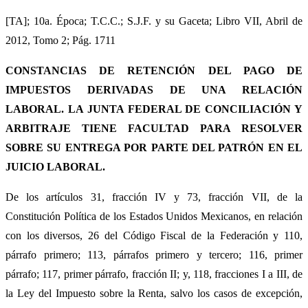
[TA]; 10a. Época; T.C.C.; S.J.F. y su Gaceta; Libro VII, Abril de
2012, Tomo 2; Pág. 1711
CONSTANCIAS DE RETENCIÓN DEL PAGO DE
IMPUESTOS DERIVADAS DE UNA RELACIÓN
LABORAL. LA JUNTA FEDERAL DE CONCILIACIÓN Y
ARBITRAJE TIENE FACULTAD PARA RESOLVER
SOBRE SU ENTREGA POR PARTE DEL PATRÓN EN EL
JUICIO LABORAL.
De los artículos 31, fracción IV y 73, fracción VII, de la
Constitución Política de los Estados Unidos Mexicanos, en relación
con los diversos, 26 del Código Fiscal de la Federación y 110,
párrafo primero; 113, párrafos primero y tercero; 116, primer
párrafo; 117, primer párrafo, fracción II; y, 118, fracciones I a III, de
la Ley del Impuesto sobre la Renta, salvo los casos de excepción,