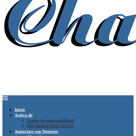
Inicio
Acerca de
Limite de responsabilidad
INFORMACION LEGAL
Anúnciate con Nosotros