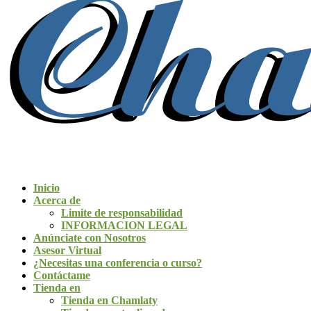
Inicio
Acerca de
Limite de responsabilidad
INFORMACION LEGAL
Anúnciate con Nosotros
Asesor Virtual
¿Necesitas una conferencia o curso?
Contáctame
Tienda en
Tienda en Chamlaty