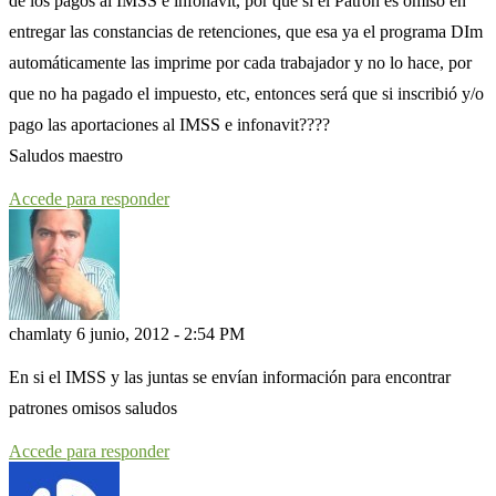
de los pagos al IMSS e infonavit, por que si el Patron es omiso en
entregar las constancias de retenciones, que esa ya el programa DIm
automáticamente las imprime por cada trabajador y no lo hace, por
que no ha pagado el impuesto, etc, entonces será que si inscribió y/o
pago las aportaciones al IMSS e infonavit????
Saludos maestro
Accede para responder
chamlaty
6 junio, 2012 - 2:54 PM
En si el IMSS y las juntas se envían información para encontrar
patrones omisos saludos
Accede para responder