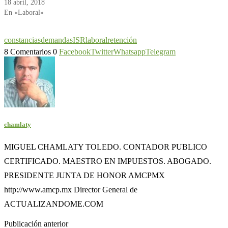
18 abril, 2018
En «Laboral»
constancias
demandas
ISR
laboral
retención
8 Comentarios
0
Facebook
Twitter
Whatsapp
Telegram
chamlaty
MIGUEL CHAMLATY TOLEDO. CONTADOR PUBLICO
CERTIFICADO. MAESTRO EN IMPUESTOS. ABOGADO.
PRESIDENTE JUNTA DE HONOR AMCPMX
http://www.amcp.mx Director General de
ACTUALIZANDOME.COM
Publicación anterior