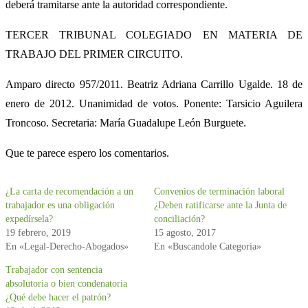
deberá tramitarse ante la autoridad correspondiente.
TERCER TRIBUNAL COLEGIADO EN MATERIA DE
TRABAJO DEL PRIMER CIRCUITO.
Amparo directo 957/2011. Beatriz Adriana Carrillo Ugalde. 18 de
enero de 2012. Unanimidad de votos. Ponente: Tarsicio Aguilera
Troncoso. Secretaria: María Guadalupe León Burguete.
Que te parece espero los comentarios.
¿La carta de recomendación a un
Convenios de terminación laboral
trabajador es una obligación
¿Deben ratificarse ante la Junta de
expedírsela?
conciliación?
19 febrero, 2019
15 agosto, 2017
En «Legal-Derecho-Abogados»
En «Buscandole Categoria»
Trabajador con sentencia
absolutoria o bien condenatoria
¿Qué debe hacer el patrón?