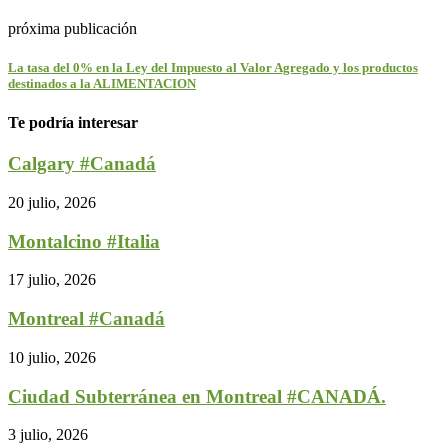
próxima publicación
La tasa del 0% en la Ley del Impuesto al Valor Agregado y los productos
destinados a la ALIMENTACION
Te podría interesar
Calgary #Canadá
20 julio, 2026
Montalcino #Italia
17 julio, 2026
Montreal #Canadá
10 julio, 2026
Ciudad Subterránea en Montreal #CANADÁ.
3 julio, 2026