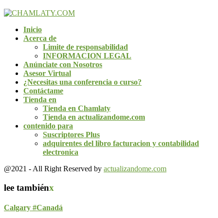
Inicio
Acerca de
Limite de responsabilidad
INFORMACION LEGAL
Anúnciate con Nosotros
Asesor Virtual
¿Necesitas una conferencia o curso?
Contáctame
Tienda en
Tienda en Chamlaty
Tienda en actualizandome.com
contenido para
Suscriptores Plus
adquirentes del libro facturacion y contabilidad
electronica
@2021 - All Right Reserved by
actualizandome.com
lee también
x
Calgary #Canadá