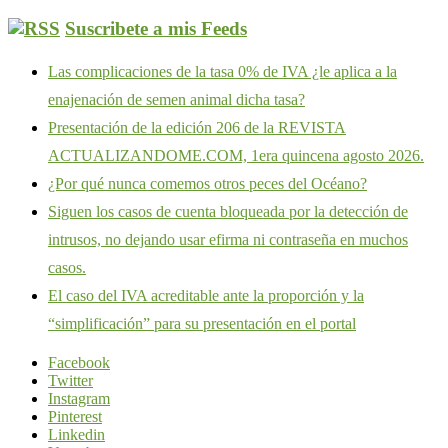
Suscribete a mis Feeds
Las complicaciones de la tasa 0% de IVA ¿le aplica a la
enajenación de semen animal dicha tasa?
Presentación de la edición 206 de la REVISTA
ACTUALIZANDOME.COM, 1era quincena agosto 2026.
¿Por qué nunca comemos otros peces del Océano?
Siguen los casos de cuenta bloqueada por la detección de
intrusos, no dejando usar efirma ni contraseña en muchos
casos.
El caso del IVA acreditable ante la proporción y la
“simplificación” para su presentación en el portal
Facebook
Twitter
Instagram
Pinterest
Linkedin