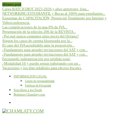
últimos post
Carga BATCH DIOT 2025-2026 y años anteriores, lista...
NETWORKING ESTUDIANTIL y Becas al 100% para estudiantes...
Esquemas de CAPACITACIÓN; Presencial,Totalmente por Internet y
Videoconferencia.
Las complicaciones de la tasa 0% de IVA...
Presentación de la edición 206 de la REVISTA...
¿Por qué nunca comemos otros peces del Océano?
Siguen los casos de cuenta bloqueada por la...
El caso del IVA acreditable ante la proporción...
¿Fundamento para atender invitaciones del SAT y con...
¿Fundamento para atender invitaciones del SAT y con...
Facturando indemnización por pérdida total.
¿Modalidad 10 y puedo seguir trabajando con un...
Vacaciones y los días inhábiles para efectos fiscales.
INFORMACION LEGAL
Limite de responsabilidad
Políticas de Privacidad
Suscríbete a los Feeds
Boletines Chamlaty.com