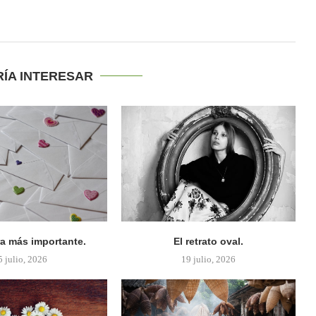
RÍA INTERESAR
ra más importante.
El retrato oval.
5 julio, 2026
19 julio, 2026