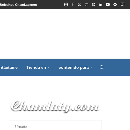
Boletines Chamlaty.com
ntáctame
Tienda en
contenido para