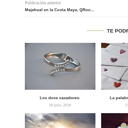
Publicación anterior
Majahual en la Costa Maya, QRoo…
TE POD
Los doce cazadores.
La palab
26 julio, 2026
2