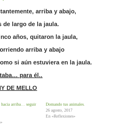
tantemente, arriba y abajo,
 de largo de la jaula.
nco años, quitaron la jaula,
corriendo arriba y abajo
mo si aún estuviera en la jaula.
taba… para él..
Y DE MELLO
 hacia arriba… seguir
Domando tus animales.
26 agosto, 2017
En «Reflexiones»
s»