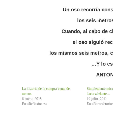
Un oso recorría cons
los seis metros
Cuando, al cabo de ci
el oso siguió re
los mismos seis metros, co
…Y lo es
ANTON
La historia de la compra venta de
Simplemente mira
monos.
hacia adelante…
6 enero, 2018
10 julio, 2011
En «Reflexiones»
En «Recordatorio